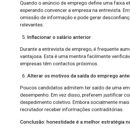
Quando o anúncio de emprego define uma faixa etár
esperando convencer a empresa na entrevista. Emb
omissão de informação e pode gerar desconfiança
relevantes.
Inflacionar o salário anterior
Durante a entrevista de emprego, é frequente aume
vantajosa. Esta é uma mentira facilmente verifi
empresas têm contactos próximos.
Alterar os motivos da saída do emprego ante
Poucos candidatos admitem ter saído de uma empr
desempenho. Em vez disso, preferem justificar c
despedimento coletivo. Embora socialmente mais a
recrutador receber informações contraditórias.
Conclusão: honestidade é a melhor estratégia 