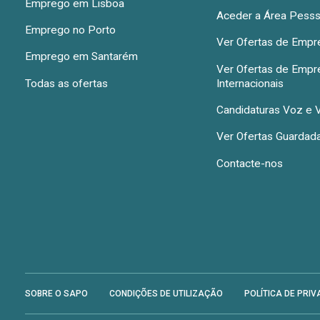
Emprego em Lisboa
Aceder a Área Pesss
Emprego no Porto
Ver Ofertas de Emp
Emprego em Santarém
Ver Ofertas de Emp
Todas as ofertas
Internacionais
Candidaturas Voz e 
Ver Ofertas Guardad
Contacte-nos
SOBRE O SAPO
CONDIÇÕES DE UTILIZAÇÃO
POLÍTICA DE PRIV