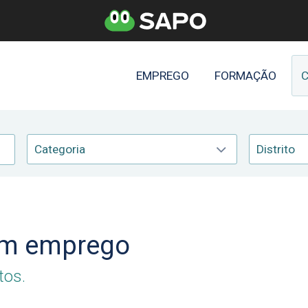
EMPREGO
FORMAÇÃO
C
Categoria
Distrito
 um emprego
tos.