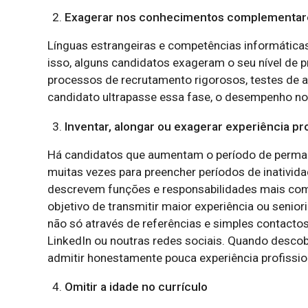
Exagerar nos conhecimentos complementar
Línguas estrangeiras e competências informáticas
isso, alguns candidatos exageram o seu nível de
processos de recrutamento rigorosos, testes de 
candidato ultrapasse essa fase, o desempenho no
Inventar, alongar ou exagerar experiência pro
Há candidatos que aumentam o período de perman
muitas vezes para preencher períodos de inativid
descrevem funções e responsabilidades mais co
objetivo de transmitir maior experiência ou seniori
não só através de referências e simples contact
LinkedIn ou noutras redes sociais. Quando desco
admitir honestamente pouca experiência profission
Omitir a idade no currículo