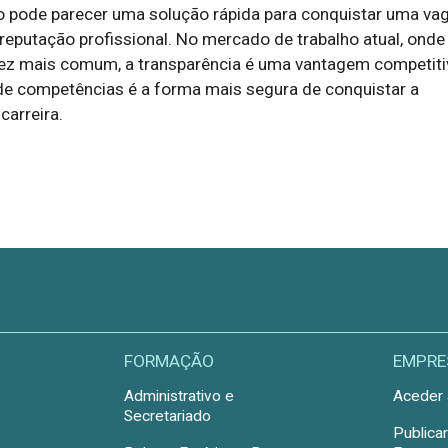
o pode parecer uma solução rápida para conquistar uma vag
eputação profissional. No mercado de trabalho atual, onde
 vez mais comum, a transparência é uma vantagem competiti
 de competências é a forma mais segura de conquistar a
carreira.
FORMAÇÃO
EMPRE
Administrativo e
Aceder 
Secretariado
Publica