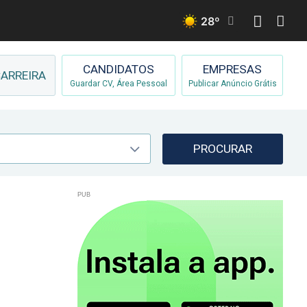
28
º
CANDIDATOS
EMPRESAS
ARREIRA
Guardar CV, Área Pessoal
Publicar Anúncio Grátis
PROCURAR