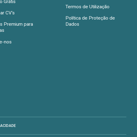
 Grátis
Termos de Utilização
ar CV's
Política de Proteção de
s Premium para
Dados
as
e-nos
VACIDADE