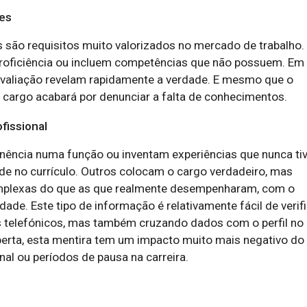
es
 são requisitos muito valorizados no mercado de trabalho.
 proficiência ou incluem competências que não possuem. Em
avaliação revelam rapidamente a verdade. E mesmo que o
 cargo acabará por denunciar a falta de conhecimentos.
fissional
ência numa função ou inventam experiências que nunca ti
ade no currículo. Outros colocam o cargo verdadeiro, mas
mplexas do que as que realmente desempenharam, com o
dade. Este tipo de informação é relativamente fácil de verif
os telefónicos, mas também cruzando dados com o perfil no
berta, esta mentira tem um impacto muito mais negativo do
al ou períodos de pausa na carreira.