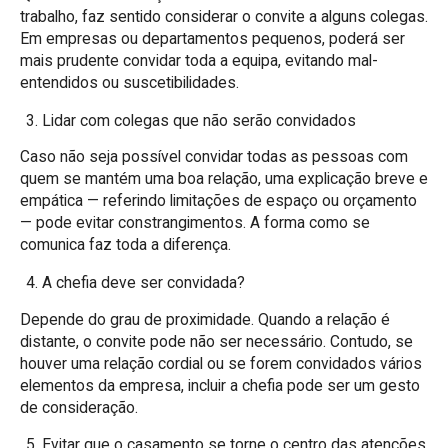
trabalho, faz sentido considerar o convite a alguns colegas.
Em empresas ou departamentos pequenos, poderá ser
mais prudente convidar toda a equipa, evitando mal-
entendidos ou suscetibilidades.
Lidar com colegas que não serão convidados
Caso não seja possível convidar todas as pessoas com
quem se mantém uma boa relação, uma explicação breve e
empática — referindo limitações de espaço ou orçamento
— pode evitar constrangimentos. A forma como se
comunica faz toda a diferença.
A chefia deve ser convidada?
Depende do grau de proximidade. Quando a relação é
distante, o convite pode não ser necessário. Contudo, se
houver uma relação cordial ou se forem convidados vários
elementos da empresa, incluir a chefia pode ser um gesto
de consideração.
Evitar que o casamento se torne o centro das atenções