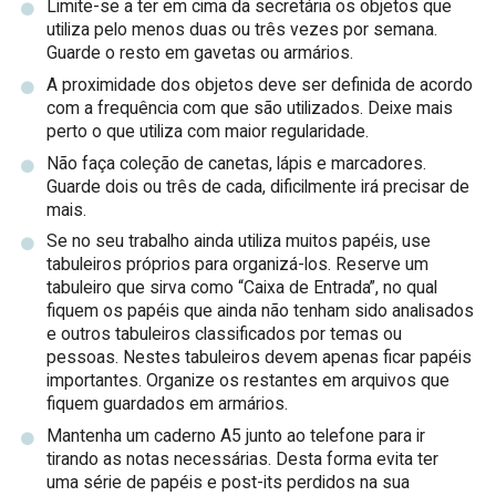
Limite-se a ter em cima da secretária os objetos que
utiliza pelo menos duas ou três vezes por semana.
Guarde o resto em gavetas ou armários.
A proximidade dos objetos deve ser definida de acordo
com a frequência com que são utilizados. Deixe mais
perto o que utiliza com maior regularidade.
Não faça coleção de canetas, lápis e marcadores.
Guarde dois ou três de cada, dificilmente irá precisar de
mais.
Se no seu trabalho ainda utiliza muitos papéis, use
tabuleiros próprios para organizá-los. Reserve um
tabuleiro que sirva como “Caixa de Entrada”, no qual
fiquem os papéis que ainda não tenham sido analisados
e outros tabuleiros classificados por temas ou
pessoas. Nestes tabuleiros devem apenas ficar papéis
importantes. Organize os restantes em arquivos que
fiquem guardados em armários.
Mantenha um caderno A5 junto ao telefone para ir
tirando as notas necessárias. Desta forma evita ter
uma série de papéis e post-its perdidos na sua