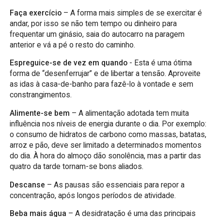
Faça exercício
– A forma mais simples de se exercitar é
andar, por isso se não tem tempo ou dinheiro para
frequentar um ginásio, saia do autocarro na paragem
anterior e vá a pé o resto do caminho.
Espreguice-se de vez em quando
- Esta é uma ótima
forma de “desenferrujar” e de libertar a tensão. Aproveite
as idas à casa-de-banho para fazê-lo à vontade e sem
constrangimentos.
Alimente-se bem
– A alimentação adotada tem muita
influência nos níveis de energia durante o dia. Por exemplo:
o consumo de hidratos de carbono como massas, batatas,
arroz e pão, deve ser limitado a determinados momentos
do dia. À hora do almoço dão sonolência, mas a partir das
quatro da tarde tornam-se bons aliados.
Descanse
– As pausas são essenciais para repor a
concentração, após longos períodos de atividade.
Beba mais água
– A desidratação é uma das principais