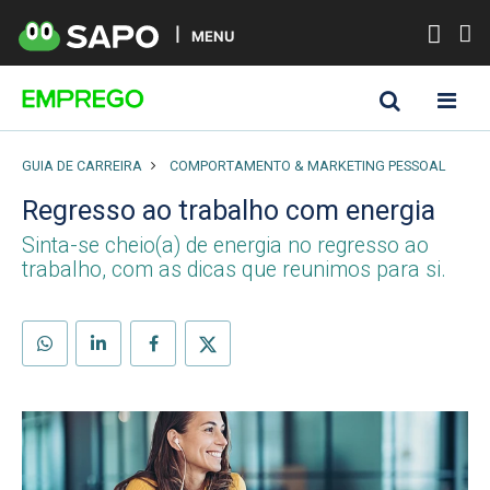
MENU
GUIA DE CARREIRA
COMPORTAMENTO & MARKETING PESSOAL
Regresso ao trabalho com energia
Sinta-se cheio(a) de energia no regresso ao
trabalho, com as dicas que reunimos para si.