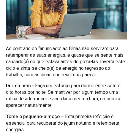
Ao contrário do “anunciado” as férias não serviram para
retemperar as suas energias, e quase que se sente mais
cansado(a) do que estava antes de gozá-las. Inverta este
ciclo e sinta-se cheio(a) de energia no regresso ao
trabalho, com as dicas que reunimos para si:
Durma bem -
Faça um esforço para dormir entre sete e
oito horas por noite. Se mantiver por algum tempo uma
rotina de adormecer e acordar à mesma hora, o sono irá
aparecer naturalmente.
Tome o pequeno-almoço
– Esta primeira refeição é
essencial para recuperar do jejum noturno e retemperar
energias.