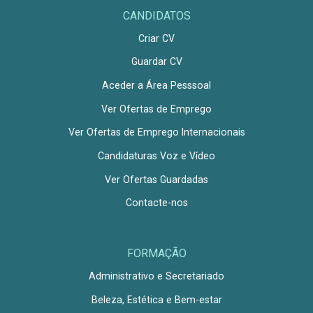
CANDIDATOS
Criar CV
Guardar CV
Aceder a Área Pesssoal
Ver Ofertas de Emprego
Ver Ofertas de Emprego Internacionais
Candidaturas Voz e Vídeo
Ver Ofertas Guardadas
Contacte-nos
FORMAÇÃO
Administrativo e Secretariado
Beleza, Estética e Bem-estar