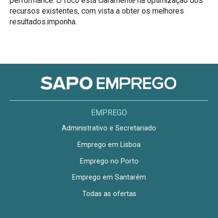
performance. O foco está claramente na optimização dos
recursos existentes, com vista a obter os melhores
resultados.imponha.
EMPREGO
Administrativo e Secretariado
Emprego em Lisboa
Emprego no Porto
Emprego em Santarém
Todas as ofertas