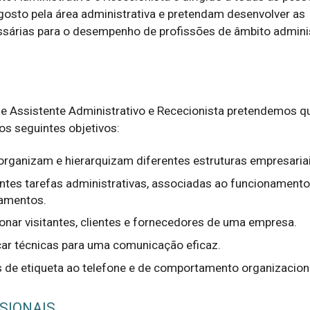
gosto pela área administrativa e pretendam desenvolver as 
árias para o desempenho de profissões de âmbito administ
e Assistente Administrativo e Rececionista pretendemos qu
s seguintes objetivos:
rganizam e hierarquizam diferentes estruturas empresariai
rentes tarefas administrativas, associadas ao funcionament
tamentos.
onar visitantes, clientes e fornecedores de uma empresa.
car técnicas para uma comunicação eficaz.
 de etiqueta ao telefone e de comportamento organizaciona
SIONAIS