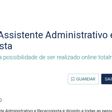
Assistente Administrativo 
sta
 possibilidade de ser realizado online tota
GUARDAR
SAI
O
te Administrativo e Rececionista é dirigido a todas as pess