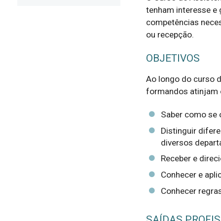
tenham interesse e 
competências necess
ou recepção.
OBJETIVOS
Ao longo do curso d
formandos atinjam o
Saber como se o
Distinguir dife
diversos depar
Receber e direci
Conhecer e apli
Conhecer regras
SAÍDAS PROFIS