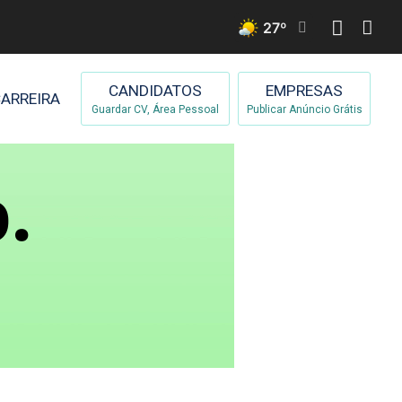
27
º
CANDIDATOS
EMPRESAS
ARREIRA
Guardar CV, Área Pessoal
Publicar Anúncio Grátis