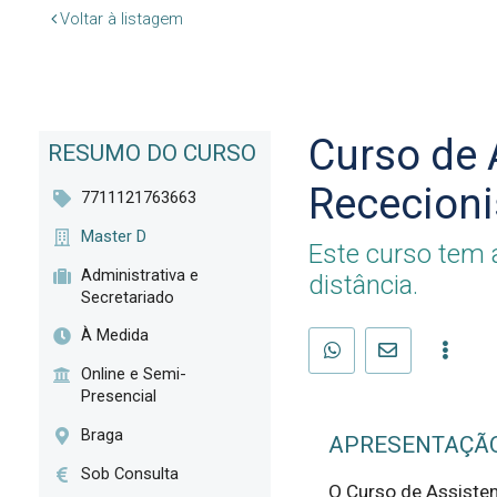
Voltar à listagem
Curso de 
RESUMO DO CURSO
Rececioni
7711121763663
Master D
Este curso tem a
Administrativa e
distância.
Secretariado
À Medida
Online e Semi-
Presencial
Braga
APRESENTAÇÃ
Sob Consulta
O Curso de Assisten