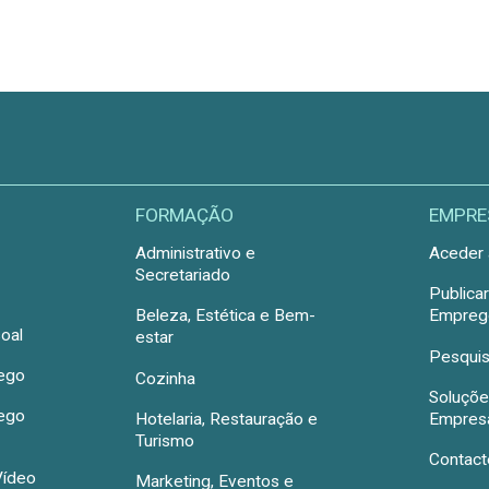
FORMAÇÃO
EMPRE
Administrativo e
Aceder 
Secretariado
Publica
Beleza, Estética e Bem-
Emprego
oal
estar
Pesquis
rego
Cozinha
Soluçõe
rego
Hotelaria, Restauração e
Empres
Turismo
Contact
Vídeo
Marketing, Eventos e