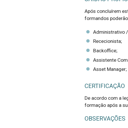
Após concluírem est
formandos poderão 
Administrativo /
Rececionista;
Backoffice;
Assistente Come
Asset Manager;
CERTIFICAÇÃO
De acordo com a leg
formação após a su
OBSERVAÇÕES