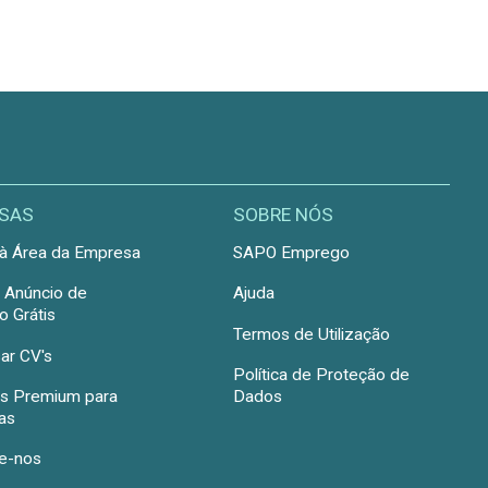
SAS
SOBRE NÓS
à Área da Empresa
SAPO Emprego
r Anúncio de
Ajuda
 Grátis
Termos de Utilização
ar CV's
Política de Proteção de
s Premium para
Dados
as
e-nos