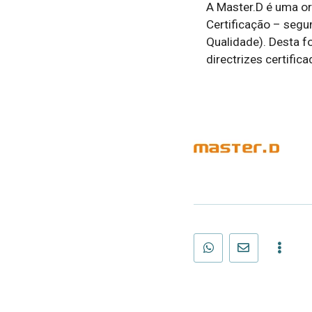
A Master.D é uma or
Certificação – seg
Qualidade). Desta f
directrizes certifi