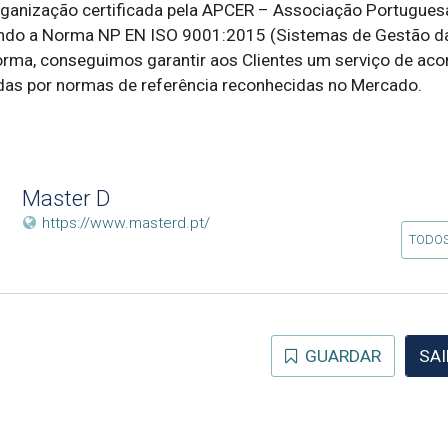
ganização certificada pela APCER – Associação Portuguesa
undo a Norma NP EN ISO 9001:2015 (Sistemas de Gestão da
orma, conseguimos garantir aos Clientes um serviço de aco
cadas por normas de referência reconhecidas no Mercado.
Master D
https://www.masterd.pt/
TODOS
GUARDAR
SAI