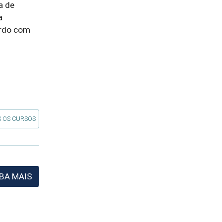
 de 
 
rdo com 
 OS CURSOS
BA MAIS