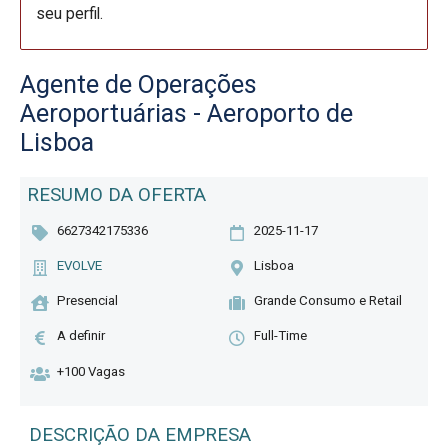
seu perfil.
Agente de Operações
Aeroportuárias - Aeroporto de
Lisboa
RESUMO DA OFERTA
6627342175336
2025-11-17
EVOLVE
Lisboa
Presencial
Grande Consumo e Retail
A definir
Full-Time
+100 Vagas
DESCRIÇÃO DA EMPRESA