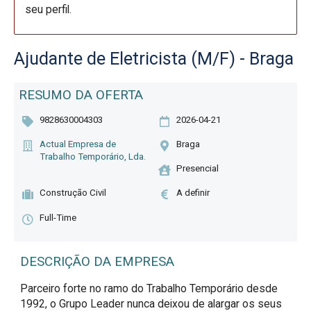
seu perfil.
Ajudante de Eletricista (M/F) - Braga
RESUMO DA OFERTA
9828630004303
2026-04-21
Actual Empresa de
Braga
Trabalho Temporário, Lda.
Presencial
Construção Civil
A definir
Full-Time
DESCRIÇÃO DA EMPRESA
Parceiro forte no ramo do Trabalho Temporário desde
1992, o Grupo Leader nunca deixou de alargar os seus