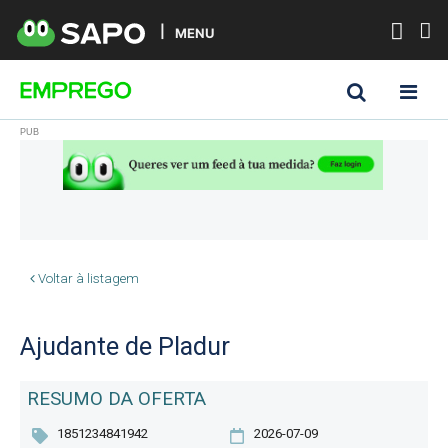
MENU
Voltar à listagem
Ajudante de Pladur
RESUMO DA OFERTA
1851234841942
2026-07-09