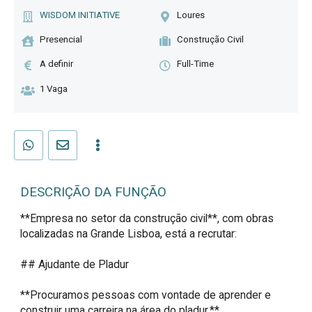
WISDOM INITIATIVE
Loures
Presencial
Construção Civil
A definir
Full-Time
1 Vaga
DESCRIÇÃO DA FUNÇÃO
**Empresa no setor da construção civil**, com obras 
localizadas na Grande Lisboa, está a recrutar:

## Ajudante de Pladur

**Procuramos pessoas com vontade de aprender e 
construir uma carreira na área do pladur.**
