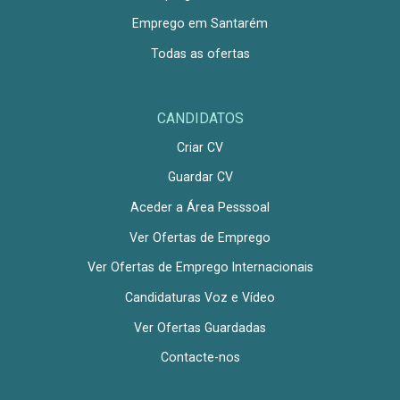
Emprego em Santarém
Todas as ofertas
CANDIDATOS
Criar CV
Guardar CV
Aceder a Área Pesssoal
Ver Ofertas de Emprego
Ver Ofertas de Emprego Internacionais
Candidaturas Voz e Vídeo
Ver Ofertas Guardadas
Contacte-nos