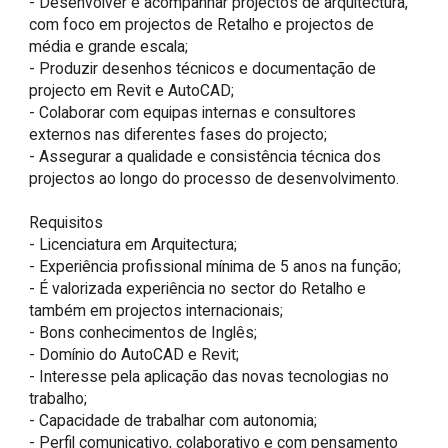
- Desenvolver e acompanhar projectos de arquitectura, 
com foco em projectos de Retalho e projectos de 
média e grande escala;

- Produzir desenhos técnicos e documentação de 
projecto em Revit e AutoCAD;

- Colaborar com equipas internas e consultores 
externos nas diferentes fases do projecto;

- Assegurar a qualidade e consistência técnica dos 
projectos ao longo do processo de desenvolvimento.

Requisitos

- Licenciatura em Arquitectura;

- Experiência profissional mínima de 5 anos na função;

- É valorizada experiência no sector do Retalho e 
também em projectos internacionais;

- Bons conhecimentos de Inglês;

- Domínio do AutoCAD e Revit;

- Interesse pela aplicação das novas tecnologias no 
trabalho;

- Capacidade de trabalhar com autonomia;

- Perfil comunicativo, colaborativo e com pensamento 