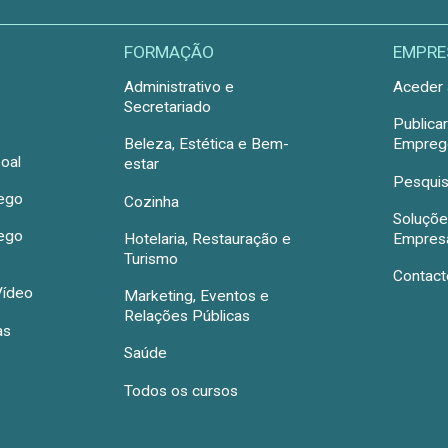
FORMAÇÃO
EMPRE
Administrativo e
Aceder 
Secretariado
Publica
Beleza, Estética e Bem-
Emprego
oal
estar
Pesquis
rego
Cozinha
Soluçõe
rego
Hotelaria, Restauração e
Empres
Turismo
Contact
Vídeo
Marketing, Eventos e
Relações Públicas
as
Saúde
Todos os cursos