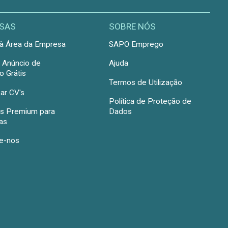
SAS
SOBRE NÓS
à Área da Empresa
SAPO Emprego
r Anúncio de
Ajuda
 Grátis
Termos de Utilização
ar CV's
Política de Proteção de
s Premium para
Dados
as
e-nos