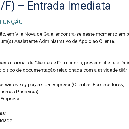
M/F) – Entrada Imediata
 FUNÇÃO
o, em Vila Nova de Gaia, encontra-se neste momento em p
um(a) Assistente Administrativo de Apoio ao Cliente.

ento formal de Clientes e Formandos, presencial e telefónic
o o tipo de documentação relacionada com a atividade diária
 os vários key players da empresa (Clientes, Fornecedores, 
resas Parceiras)

 Empresa

s:

idade
