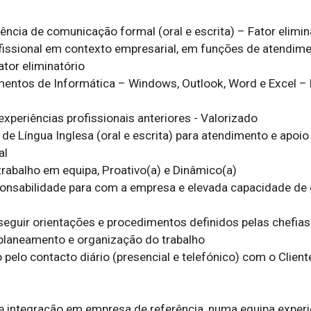
tor eliminatório 

l
