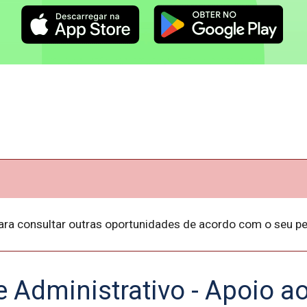
ara consultar outras oportunidades de acordo com o seu per
e Administrativo - Apoio a