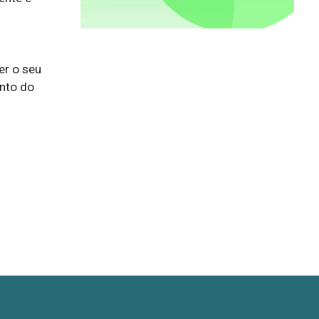
r o seu 
nto do 