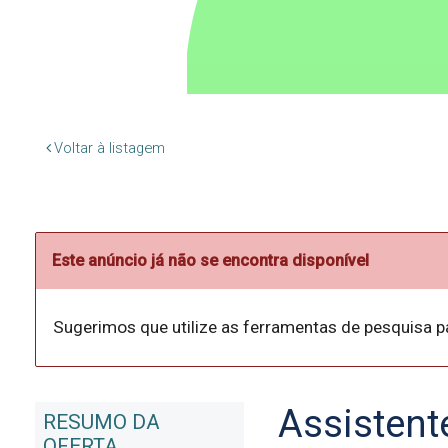
Voltar à listagem
Este anúncio já não se encontra disponível
Sugerimos que utilize as ferramentas de pesquisa p
Assistent
RESUMO DA
OFERTA