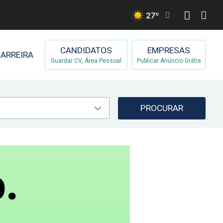
27
º
CANDIDATOS
EMPRESAS
ARREIRA
Guardar CV, Área Pessoal
Publicar Anúncio Grátis
PROCURAR