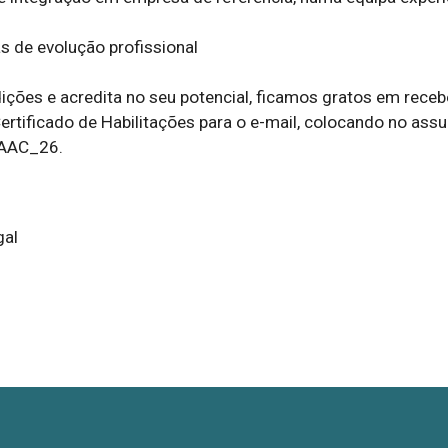
ições e acredita no seu potencial, ficamos gratos em recebe
ertificado de Habilitações para o e-mail, colocando no assu
a AAC_26.
gal