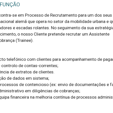
 FUNÇÃO
ontra-se em Processo de Recrutamento para um dos seus cl
cional alemã que opera no setor da mobilidade urbana e qu
adores e escadas rolantes. No seguimento da sua estratégia
cimento, o nosso Cliente pretende recrutar um Assistente 
brança (Trainee).

acto telefónico com clientes para acompanhamento de paga
e controlo de contas-correntes;

ncia de extratos de clientes.

ação de dados em sistema;

processos de contencioso (ex: envio de documentações e fat
ministrativo em diligências de cobranças;

quipa financeira na melhoria contínua de processos administ