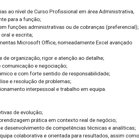
rias ao nível de Curso Profissional em área Administrativa, 
nte para a função;

 em funções administrativas ou de cobranças (preferencial);

oral e escrita;

amentas Microsoft Office, nomeadamente Excel avançado 
 de organização, rigor e atenção ao detalhe;

 comunicação e negociação;

inâmico e com forte sentido de responsabilidade;

lise e resolução de problemas;

cionamento interpessoal e trabalho em equipa.

tivas de evolução;

prendizagem prática em contexto real de negócio;

desenvolvimento de competências técnicas e analíticas;

quipa colaborativa e orientada para resultados, assim como