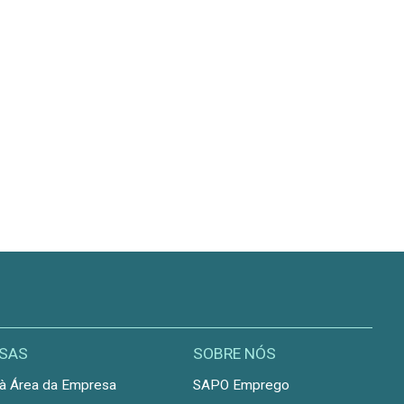
SAS
SOBRE NÓS
à Área da Empresa
SAPO Emprego