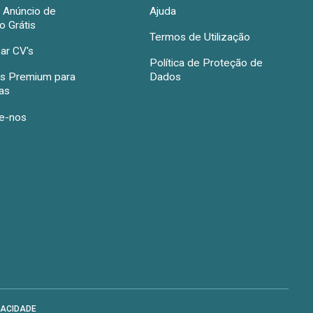
r Anúncio de
Ajuda
 Grátis
Termos de Utilização
ar CV's
Política de Proteção de
s Premium para
Dados
as
e-nos
VACIDADE