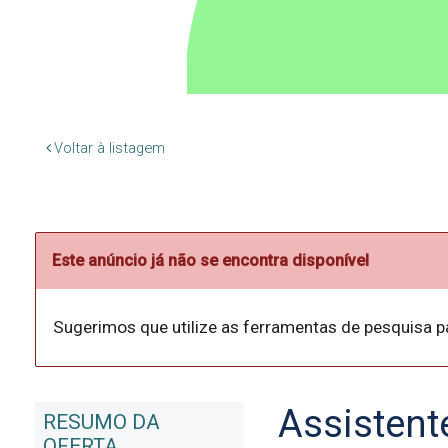
Voltar à listagem
Este anúncio já não se encontra disponível
Sugerimos que utilize as ferramentas de pesquisa p
Assistent
RESUMO DA
OFERTA