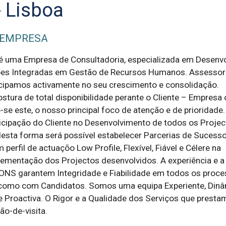
- Lisboa
 EMPRESA
uma Empresa de Consultadoria, especializada em Desenvo
ões Integradas em Gestão de Recursos Humanos. Assesso
icipamos activamente no seu crescimento e consolidação.
ura de total disponibilidade perante o Cliente – Empresa 
o-se este, o nosso principal foco de atenção e de prioridade.
ipação do Cliente no Desenvolvimento de todos os Projec
sta forma será possível estabelecer Parcerias de Sucesso
erfil de actuaçõo Low Profile, Flexível, Fiável e Célere na
ementação dos Projectos desenvolvidos. A experiência e a 
NS garantem Integridade e Fiabilidade em todos os proce
 como com Candidatos. Somos uma equipa Experiente, Dinâ
a e Proactiva. O Rigor e a Qualidade dos Serviços que prest
ão-de-visita.