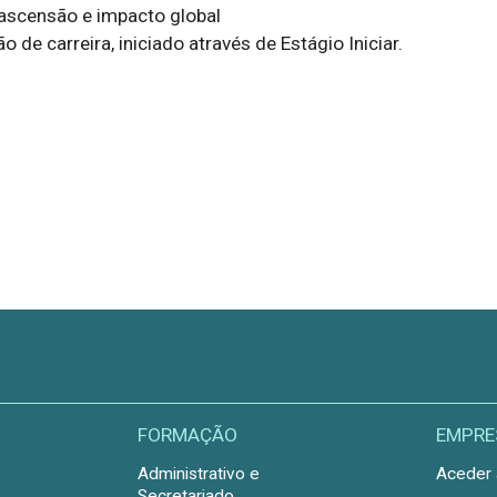
scensão e impacto global

 de carreira, iniciado através de Estágio Iniciar.
FORMAÇÃO
EMPRE
Administrativo e
Aceder 
Secretariado