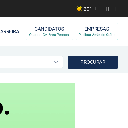
29
º
CANDIDATOS
EMPRESAS
ARREIRA
Guardar CV, Área Pessoal
Publicar Anúncio Grátis
PROCURAR