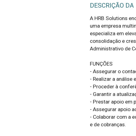
DESCRIÇÃO DA
A HRB Solutions enc
uma empresa multina
especializa em elev
consolidação e cres
Administrativo de Co
FUNÇÕES

- Assegurar o cont
- Realizar a análise 
- Proceder à conferê
- Garantir a atualiz
- Prestar apoio em 
- Assegurar apoio ad
- Colaborar com a e
e de cobranças.
