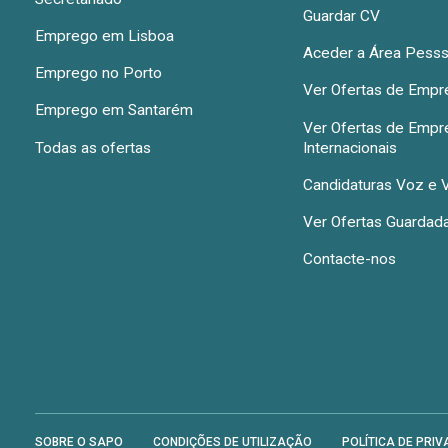
Guardar CV
Emprego em Lisboa
Aceder a Área Pesss
Emprego no Porto
Ver Ofertas de Emp
Emprego em Santarém
Ver Ofertas de Emp
Todas as ofertas
Internacionais
Candidaturas Voz e 
Ver Ofertas Guardad
Contacte-nos
SOBRE O SAPO
CONDIÇÕES DE UTILIZAÇÃO
POLÍTICA DE PRIV