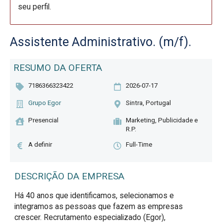
seu perfil.
Assistente Administrativo. (m/f).
RESUMO DA OFERTA
7186366323422
2026-07-17
Grupo Egor
Sintra, Portugal
Presencial
Marketing, Publicidade e
R.P.
A definir
Full-Time
DESCRIÇÃO DA EMPRESA
Há 40 anos que identificamos, selecionamos e
integramos as pessoas que fazem as empresas
crescer. Recrutamento especializado (Egor),