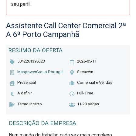
seu perfil.
Assistente Call Center Comercial 2ª
A 6ª Porto Campanhã
RESUMO DA OFERTA
5842261395323
2026-05-11
ManpowerGroup Portugal
Sacavém
Presencial
Comercial e Vendas
A definir
Full-Time
Termo incerto
11-20 Vagas
DESCRIÇÃO DA EMPRESA
Num mundo do trabalho cada vez mais complexo,