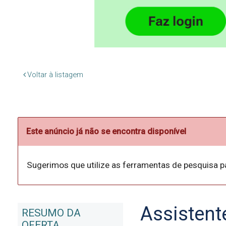
Voltar à listagem
Este anúncio já não se encontra disponível
Sugerimos que utilize as ferramentas de pesquisa p
Assistent
RESUMO DA
OFERTA