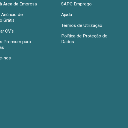
à Área da Empresa
SAPO Emprego
r Anúncio de
Ajuda
 Grátis
Termos de Utilização
ar CV's
Política de Proteção de
s Premium para
Dados
as
e-nos