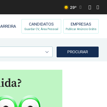
29
º
CANDIDATOS
EMPRESAS
ARREIRA
Guardar CV, Área Pessoal
Publicar Anúncio Grátis
PROCURAR