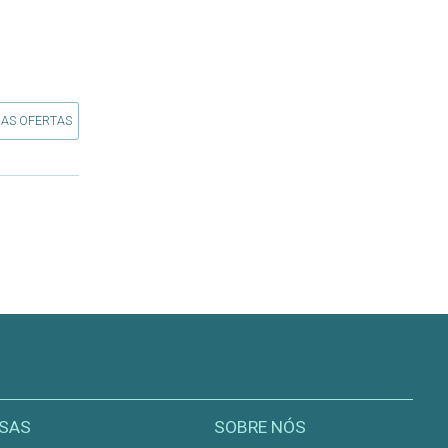
 AS OFERTAS
SAS
SOBRE NÓS