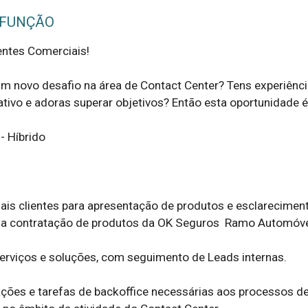
 FUNÇÃO
tes Comerciais!  

um novo desafio na área de Contact Center? Tens experiênci
ivo e adoras superar objetivos? Então esta oportunidade é par
iais clientes para apresentação de produtos e esclareciment
a contratação de produtos da OK Seguros  Ramo Automóvel.
erviços e soluções, com seguimento de Leads internas.  

ções e tarefas de backoffice necessárias aos processos de