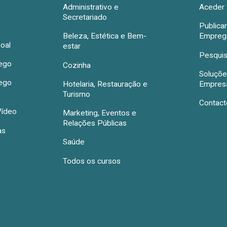
Administrativo e
Aceder 
Secretariado
Publica
Beleza, Estética e Bem-
Emprego
oal
estar
Pesquis
rego
Cozinha
Soluçõe
rego
Hotelaria, Restauração e
Empres
Turismo
Contact
Vídeo
Marketing, Eventos e
Relações Públicas
as
Saúde
Todos os cursos