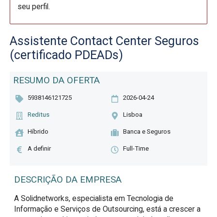
seu perfil.
Assistente Contact Center Seguros
(certificado PDEADs)
RESUMO DA OFERTA
5938146121725
2026-04-24
Reditus
Lisboa
Híbrido
Banca e Seguros
A definir
Full-Time
DESCRIÇÃO DA EMPRESA
A Solidnetworks, especialista em Tecnologia de
Informação e Serviços de Outsourcing, está a crescer a