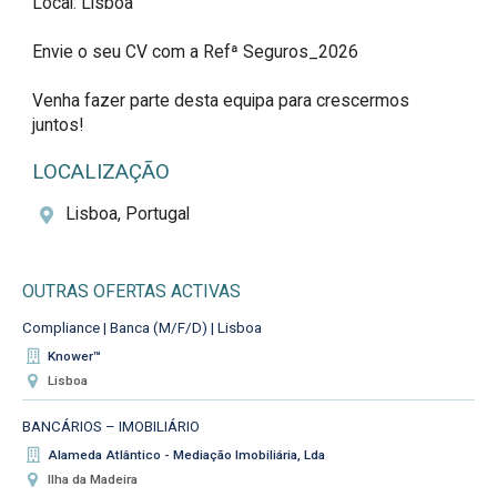
Local: Lisboa 

Envie o seu CV com a Refª Seguros_2026

Venha fazer parte desta equipa para crescermos 
juntos!
LOCALIZAÇÃO
Lisboa, Portugal
OUTRAS OFERTAS ACTIVAS
Compliance | Banca (M/F/D) | Lisboa
Knower™
Lisboa
BANCÁRIOS – IMOBILIÁRIO
Alameda Atlântico - Mediação Imobiliária, Lda
Ilha da Madeira