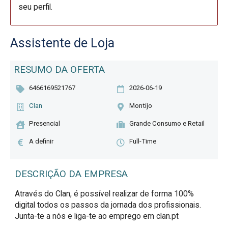
seu perfil.
Assistente de Loja
RESUMO DA OFERTA
6466169521767
2026-06-19
Clan
Montijo
Presencial
Grande Consumo e Retail
A definir
Full-Time
DESCRIÇÃO DA EMPRESA
Através do Clan, é possível realizar de forma 100%
digital todos os passos da jornada dos profissionais.
Junta-te a nós e liga-te ao emprego em clan.pt