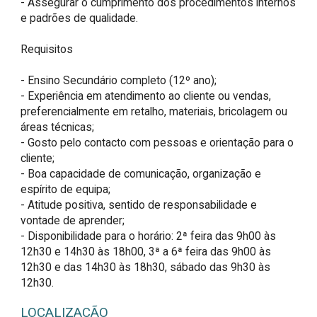
- Assegurar o cumprimento dos procedimentos internos 
e padrões de qualidade.

Requisitos

- Ensino Secundário completo (12º ano);

- Experiência em atendimento ao cliente ou vendas, 
preferencialmente em retalho, materiais, bricolagem ou 
áreas técnicas;

- Gosto pelo contacto com pessoas e orientação para o 
cliente;

- Boa capacidade de comunicação, organização e 
espírito de equipa;

- Atitude positiva, sentido de responsabilidade e 
vontade de aprender;

- Disponibilidade para o horário: 2ª feira das 9h00 às 
12h30 e 14h30 às 18h00, 3ª a 6ª feira das 9h00 às 
12h30 e das 14h30 às 18h30, sábado das 9h30 às 
12h30.
LOCALIZAÇÃO