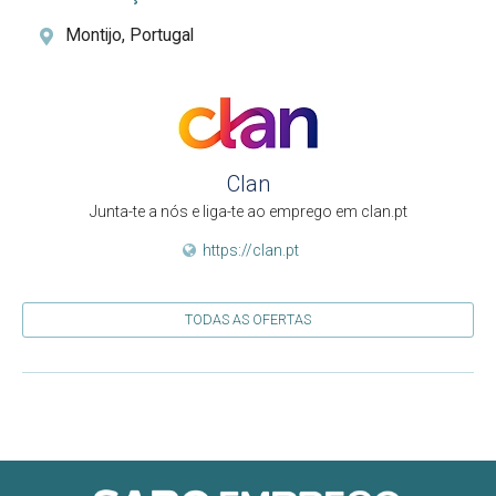
Montijo, Portugal
Clan
Junta-te a nós e liga-te ao emprego em clan.pt
https://clan.pt
TODAS AS OFERTAS