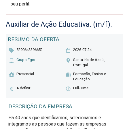
seu perfil.
Auxiliar de Ação Educativa. (m/f).
RESUMO DA OFERTA
5290643396652
2026-07-24
Grupo Egor
Santa Iria de Azoia,
Portugal
Presencial
Formação, Ensino e
Educação
A definir
Full-Time
DESCRIÇÃO DA EMPRESA
Há 40 anos que identificamos, selecionamos e
integramos as pessoas que fazem as empresas