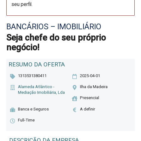
seu perfil.
BANCÁRIOS – IMOBILIÁRIO
Seja chefe do seu próprio
negócio!
RESUMO DA OFERTA
1313531380411
2025-04-01
Alameda Atlântico -
Ilha da Madeira
Mediação Imobiliária, Lda
Presencial
Banca e Seguros
A definir
Full-Time
DESCRIÇÃO DA EMPRESA