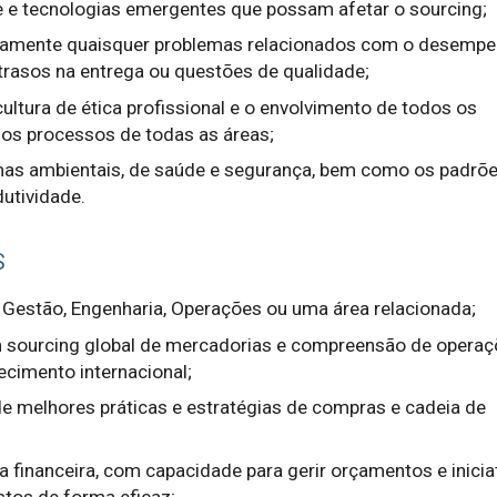
e e tecnologias emergentes que possam afetar o sourcing;
ivamente quaisquer problemas relacionados com o desemp
trasos na entrega ou questões de qualidade;
ltura de ética profissional e o envolvimento de todos os
os processos de todas as áreas;
as ambientais, de saúde e segurança, bem como os padrõe
utividade.
S
 Gestão, Engenharia, Operações ou uma área relacionada;
 sourcing global de mercadorias e compreensão de operaç
ecimento internacional;
 melhores práticas e estratégias de compras e cadeia de
a financeira, com capacidade para gerir orçamentos e inicia
tos de forma eficaz;