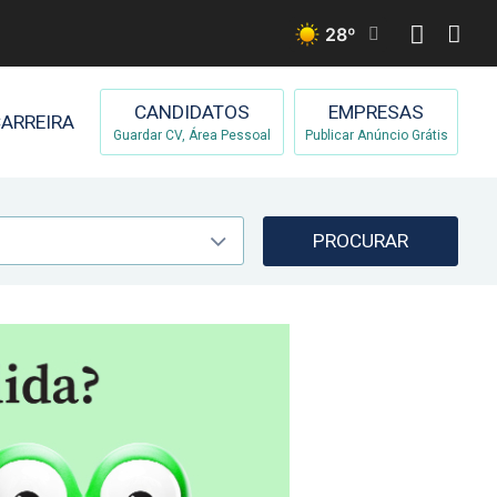
28
º
CANDIDATOS
EMPRESAS
ARREIRA
Guardar CV, Área Pessoal
Publicar Anúncio Grátis
PROCURAR