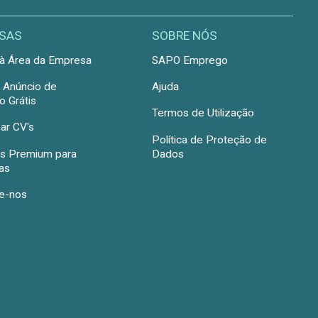
SAS
SOBRE NÓS
à Área da Empresa
SAPO Emprego
r Anúncio de
Ajuda
 Grátis
Termos de Utilização
ar CV's
Política de Proteção de
s Premium para
Dados
as
e-nos