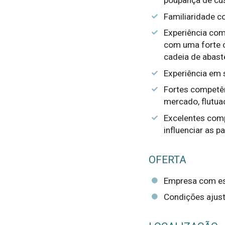
Familiaridade c
Experiência co
com uma forte 
cadeia de abast
Experiência em 
Fortes competên
mercado, flutu
Excelentes com
influenciar as p
OFERTA
Empresa com est
Condições ajust