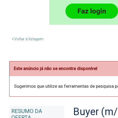
Voltar à listagem
Este anúncio já não se encontra disponível
Sugerimos que utilize as ferramentas de pesquisa p
Buyer (m/
RESUMO DA
OFERTA