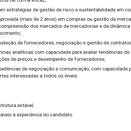
om estratégias de gestão de risco e sustentabilidade em c
mprovada (mais de 2 anos) em compras ou gestão de merca
compreensão dos mercados de mercadorias e da dinâmica
ecimento;
seleção de fornecedores, negociação e gestão de contratos
cias analíticas com capacidade para avaliar tendências de
ações de preços e desempenho de fornecedores;
petências de negociação e comunicação, com capacidade 
artes interessadas a todos os níveis.
rutura estável;
áveis à experiência do candidato.