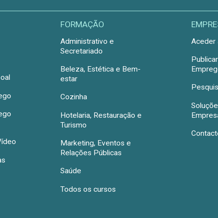
FORMAÇÃO
EMPRE
Administrativo e
Aceder 
Secretariado
Publica
Beleza, Estética e Bem-
Emprego
oal
estar
Pesquis
rego
Cozinha
Soluçõe
rego
Hotelaria, Restauração e
Empres
Turismo
Contact
Vídeo
Marketing, Eventos e
Relações Públicas
as
Saúde
Todos os cursos