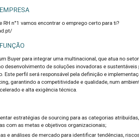
 EMPRESA
 RH n°1 vamos encontrar o emprego certo para ti?
d.pt/
 FUNÇÃO
m Buyer para integrar uma multinacional, que atua no setor 
o desenvolvimento de soluções inovadoras e sustentáveis p
. Este perfil será responsável pela definição e implementaç
cing, garantindo a competitividade e qualidade, num ambient
acelerado e alta exigência técnica.
entar estratégias de sourcing para as categorias atribuídas
as com as metas e objetivos organizacionais;
as e análises de mercado para identificar tendências, risco