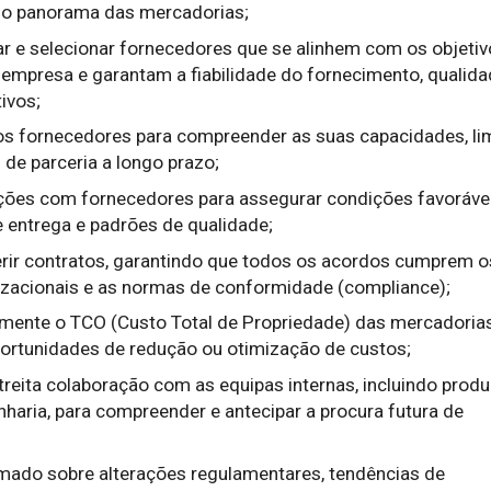
no panorama das mercadorias;
liar e selecionar fornecedores que se alinhem com os objeti
 empresa e garantam a fiabilidade do fornecimento, qualida
ivos;
s fornecedores para compreender as suas capacidades, li
 de parceria a longo prazo;
ções com fornecedores para assegurar condições favoráve
e entrega e padrões de qualidade;
erir contratos, garantindo que todos os acordos cumprem o
izacionais e as normas de conformidade (compliance);
amente o TCO (Custo Total de Propriedade) das mercadorias
portunidades de redução ou otimização de custos;
treita colaboração com as equipas internas, incluindo produ
nharia, para compreender e antecipar a procura futura de
mado sobre alterações regulamentares, tendências de