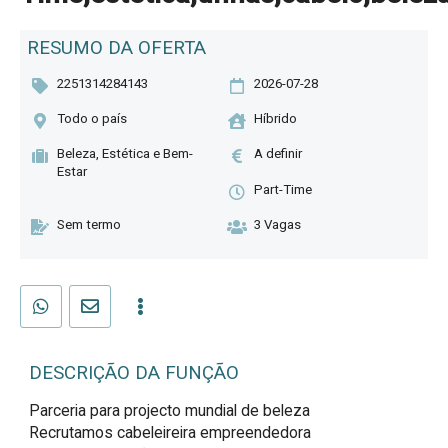
RESUMO DA OFERTA
2251314284143
2026-07-28
Todo o país
Híbrido
Beleza, Estética e Bem-
A definir
Estar
Part-Time
Sem termo
3 Vagas
DESCRIÇÃO DA FUNÇÃO
Parceria para projecto mundial de beleza 

Recrutamos cabeleireira empreendedora 
