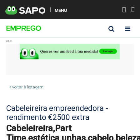
MENU
Voltar à listagem
Cabeleireira empreendedora -
rendimento €2500 extra
Cabeleireira,Part
Time,estética,unhas,cabelo,belez