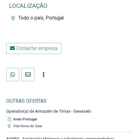
LOCALIZAÇÃO
Todo o país, Portugal
Contactar empresa
OUTRAS OFERTAS
Operador(a) de Armazém de Tintas - Seixezelo
Iman Portugal
Vila Nova de Gaia
AVEIRO - Esteticista,Manicure e cabeleireira empreendedora