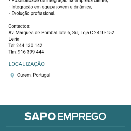
- Possibilidade de integração na empresa cliente;

- Integração em equipa jovem e dinâmica;

- Evolução profissional.

Contactos: 

Av. Marquês de Pombal, lote 6, Sul, Loja C 2410-152 
Leiria

Tel: 244 130 142 

Tlm: 916 399 444
LOCALIZAÇÃO
Ourem, Portugal