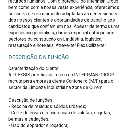
recursos humanos. Com o potencial do Interiman Group
bem como com a nossa vasta experiência, oferecemos
soluções de recrutamento adaptadas às necessidades
dos nossos clientes e oportunidades de trabalho aos
candidatos que confiam em nós. Apesar de termos uma
experiência generalista, damos especial enfoque aos
sectores da construção civil, indústria, logística,
restauração e hotelaria. Atreve-te! Flexsibiliza-te!
DESCRIÇÃO DA FUNÇÃO
Caracterização do cliente:

A FLEXSIS prestigiada marca da INTERIMAN GROUP 
recruta para empresa cliente Cantoneiro (M/F) para o 
sector da Limpeza Indústrial na zona de Ourém.

Descrição de funções:

- Recolha de resíduos sólidos urbanos;

- Corte de ervas e manutenção de valetas, sarjetas, 
bermas e vedações;

- Uso do soprador e roçadora;
