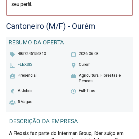
seu perfil.
Cantoneiro (M/F) - Ourém
RESUMO DA OFERTA
4857245156310
2026-06-03
FLEXSIS
Ourem
Presencial
Agricultura, Florestas e
Pescas
A definir
Full-Time
5 Vagas
DESCRIÇÃO DA EMPRESA
A Flexsis faz parte do Interiman Group, líder suíço em