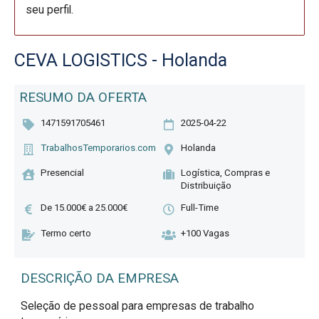
seu perfil.
CEVA LOGISTICS - Holanda
RESUMO DA OFERTA
1471591705461
2025-04-22
TrabalhosTemporarios.com
Holanda
Presencial
Logística, Compras e
Distribuição
De 15.000€ a 25.000€
Full-Time
Termo certo
+100 Vagas
DESCRIÇÃO DA EMPRESA
Seleção de pessoal para empresas de trabalho