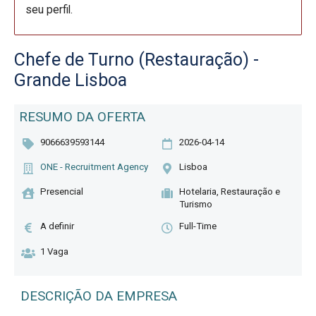
seu perfil.
Chefe de Turno (Restauração) -
Grande Lisboa
RESUMO DA OFERTA
9066639593144
2026-04-14
ONE - Recruitment Agency
Lisboa
Presencial
Hotelaria, Restauração e
Turismo
A definir
Full-Time
1 Vaga
DESCRIÇÃO DA EMPRESA