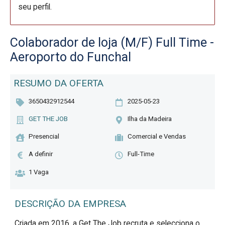
seu perfil.
Colaborador de loja (M/F) Full Time -
Aeroporto do Funchal
RESUMO DA OFERTA
3650432912544
2025-05-23
GET THE JOB
Ilha da Madeira
Presencial
Comercial e Vendas
A definir
Full-Time
1 Vaga
DESCRIÇÃO DA EMPRESA
Criada em 2016, a Get The Job recruta e selecciona o