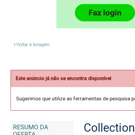
Voltar à listagem
Este anúncio já não se encontra disponível
Sugerimos que utilize as ferramentas de pesquisa p
Collection
RESUMO DA
OFERTA