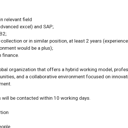
n relevant field

advanced excel) and SAP;

B2;

collection or in similar position, at least 2 years (experience 
onment would be a plus);

finance.

lobal organization that offers a hybrid working model, profes
nities, and a collaborative environment focused on innovati
ent.

will be contacted within 10 working days.

ion

eople