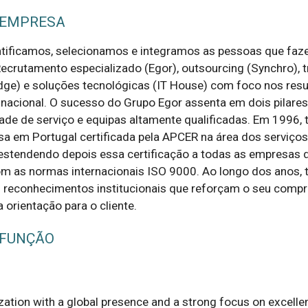
 EMPRESA
ntificamos, selecionamos e integramos as pessoas que faz
ecrutamento especializado (Egor), outsourcing (Synchro), t
dge) e soluções tecnológicas (IT House) com foco nos resu
o nacional. O sucesso do Grupo Egor assenta em dois pilares
dade de serviço e equipas altamente qualificadas. Em 1996, 
sa em Portugal certificada pela APCER na área dos serviços
estendendo depois essa certificação a todas as empresas 
m as normas internacionais ISO 9000. Ao longo dos anos,
 reconhecimentos institucionais que reforçam o seu comp
 orientação para o cliente.
 FUNÇÃO
zation with a global presence and a strong focus on excellen