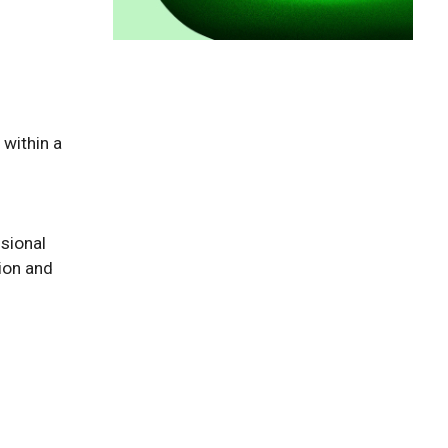
within a 
sional 
on and 