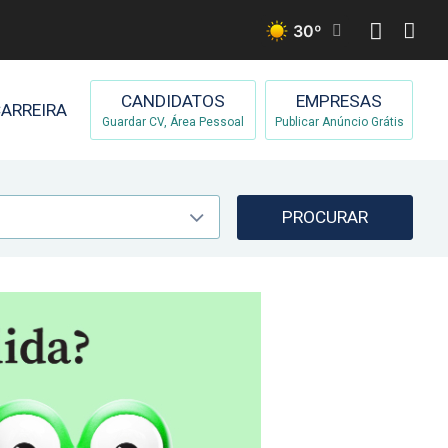
30
º
CANDIDATOS
EMPRESAS
ARREIRA
Guardar CV, Área Pessoal
Publicar Anúncio Grátis
PROCURAR