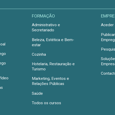
FORMAÇÃO
EMPRE
Administrativo e
Aceder 
Secretariado
Publica
Beleza, Estética e Bem-
Emprego
oal
estar
Pesquis
rego
Cozinha
Soluçõe
rego
Hotelaria, Restauração e
Empres
Turismo
Contact
Vídeo
Marketing, Eventos e
Relações Públicas
as
Saúde
Todos os cursos