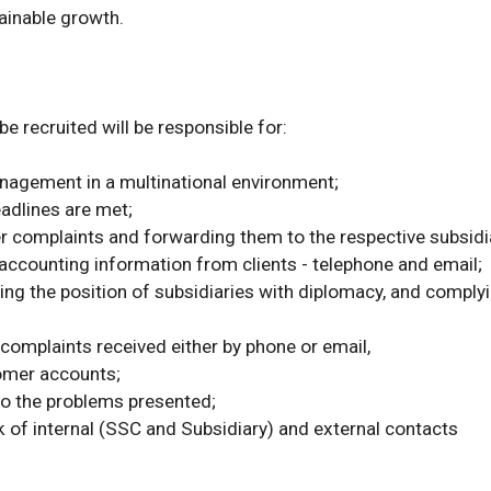
ainable growth.

e recruited will be responsible for:

anagement in a multinational environment;

dlines are met;

 complaints and forwarding them to the respective subsidia
accounting information from clients - telephone and email;

ng the position of subsidiaries with diplomacy, and complyi
 complaints received either by phone or email,

omer accounts;

 to the problems presented;

k of internal (SSC and Subsidiary) and external contacts 