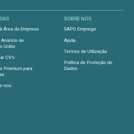
SAS
SOBRE NÓS
à Área da Empresa
SAPO Emprego
r Anúncio de
Ajuda
 Grátis
Termos de Utilização
ar CV's
Política de Proteção de
s Premium para
Dados
as
e-nos