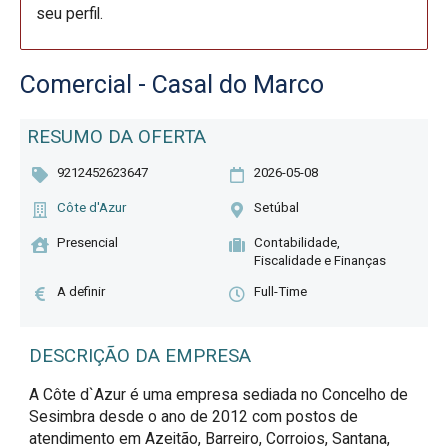
seu perfil.
Comercial - Casal do Marco
RESUMO DA OFERTA
9212452623647
2026-05-08
Côte d'Azur
Setúbal
Presencial
Contabilidade,
Fiscalidade e Finanças
A definir
Full-Time
DESCRIÇÃO DA EMPRESA
A Côte d`Azur é uma empresa sediada no Concelho de
Sesimbra desde o ano de 2012 com postos de
atendimento em Azeitão, Barreiro, Corroios, Santana,