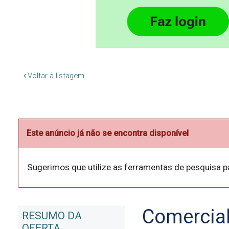
Voltar à listagem
Este anúncio já não se encontra disponível
Sugerimos que utilize as ferramentas de pesquisa p
Comercia
RESUMO DA
OFERTA