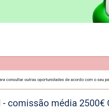
ara consultar outras oportunidades de acordo com o seu per
l - comissão média 2500€