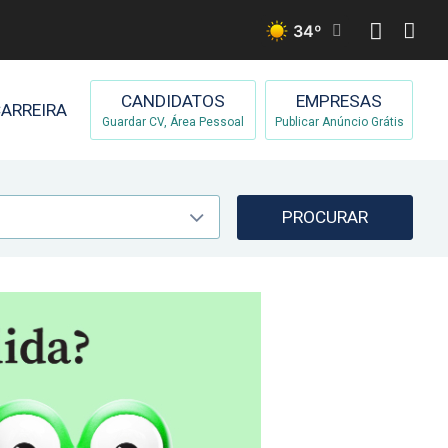
34
º
CANDIDATOS
EMPRESAS
ARREIRA
Guardar CV, Área Pessoal
Publicar Anúncio Grátis
PROCURAR