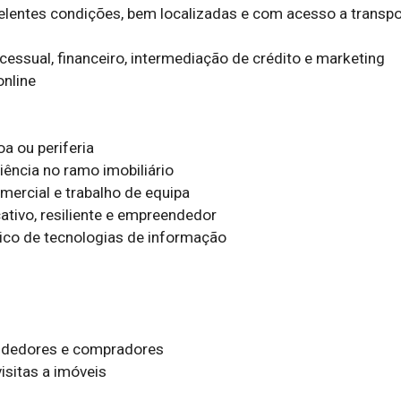
lentes condições, bem localizadas e com acesso a transpor
rocessual, financeiro, intermediação de crédito e marketing

nline

a ou periferia

ência no ramo imobiliário

mercial e trabalho de equipa

tivo, resiliente e empreendedor

co de tecnologias de informação

endedores e compradores

isitas a imóveis
