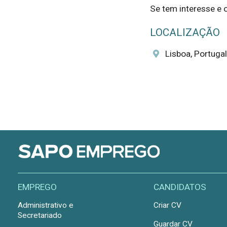
Se tem interesse e o
LOCALIZAÇÃO
Lisboa, Portugal
EMPREGO
CANDIDATOS
Administrativo e
Criar CV
Secretariado
Guardar CV