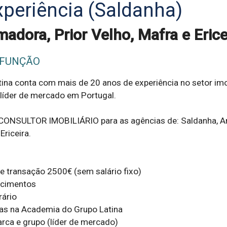
periência (Saldanha)
adora, Prior Velho, Mafra e Erice
 FUNÇÃO
na conta com mais de 20 anos de experiência no setor imobi
líder de mercado em Portugal.

 CONSULTOR IMOBILIÁRIO para as agências de: Saldanha, A
riceira.

 transação 2500€ (sem salário fixo)

cimentos

ário

as na Academia do Grupo Latina

rca e grupo (líder de mercado)
