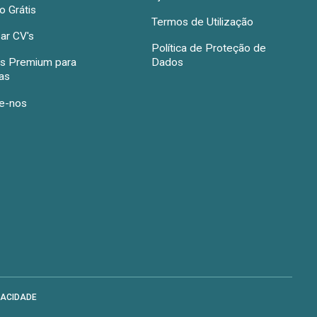
 Grátis
Termos de Utilização
ar CV's
Política de Proteção de
s Premium para
Dados
as
e-nos
VACIDADE