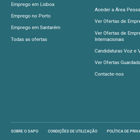
Emprego em Lisboa
Aceder a Área Pesss
Emprego no Porto
Ver Ofertas de Emp
Emprego em Santarém
Ver Ofertas de Emp
Todas as ofertas
Internacionais
Candidaturas Voz e 
Ver Ofertas Guardad
Contacte-nos
SOBRE O SAPO
CONDIÇÕES DE UTILIZAÇÃO
POLÍTICA DE PRIV