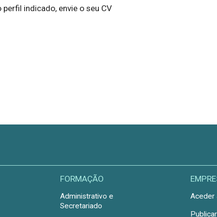
 perfil indicado, envie o seu CV
FORMAÇÃO
EMPRE
Administrativo e
Aceder 
Secretariado
Publica