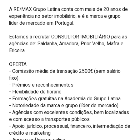
A RE/MAX Grupo Latina conta com mais de 20 anos de 
experiência no setor imobiliário, e é a marca e grupo 
líder de mercado em Portugal.

Estamos a recrutar CONSULTOR IMOBILIÁRIO para as 
agências de: Saldanha, Amadora, Prior Velho, Mafra e 
Ericeira.

OFERTA

- Comissão média de transação 2500€ (sem salário 
fixo)

- Prémios e reconhecimentos

- Flexibilidade de horário

- Formações gratuitas na Academia do Grupo Latina

- Notoriedade da marca e grupo (líder de mercado)

- Agências com excelentes condições, bem localizadas 
e com acesso a transportes públicos

- Apoio: jurídico, processual, financeiro, intermediação de 
crédito e marketing

- Apps e softwares online
