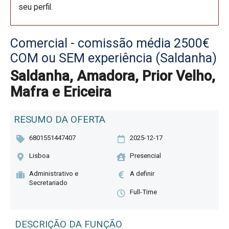
seu perfil.
Comercial - comissão média 2500€
COM ou SEM experiência (Saldanha)
Saldanha, Amadora, Prior Velho,
Mafra e Ericeira
RESUMO DA OFERTA
6801551447407
2025-12-17
Lisboa
Presencial
Administrativo e
A definir
Secretariado
Full-Time
DESCRIÇÃO DA FUNÇÃO