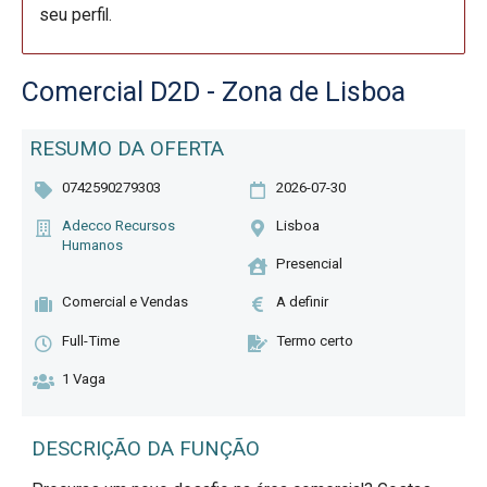
seu perfil.
Comercial D2D - Zona de Lisboa
RESUMO DA OFERTA
0742590279303
2026-07-30
Adecco Recursos
Lisboa
Humanos
Presencial
Comercial e Vendas
A definir
Full-Time
Termo certo
1 Vaga
DESCRIÇÃO DA FUNÇÃO