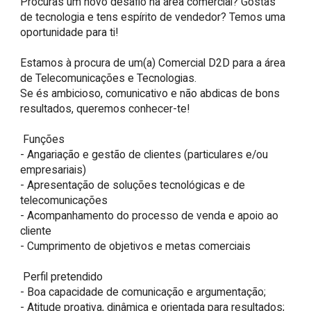
Procuras um novo desafio na área comercial? Gostas 
de tecnologia e tens espírito de vendedor? Temos uma 
oportunidade para ti!  

Estamos à procura de um(a) Comercial D2D para a área 
de Telecomunicações e Tecnologias.  

Se és ambicioso, comunicativo e não abdicas de bons 
resultados, queremos conhecer-te!  

 Funções  

- Angariação e gestão de clientes (particulares e/ou 
empresariais)  

- Apresentação de soluções tecnológicas e de 
telecomunicações  

- Acompanhamento do processo de venda e apoio ao 
cliente  

- Cumprimento de objetivos e metas comerciais  

 Perfil pretendido  

- Boa capacidade de comunicação e argumentação;  

- Atitude proativa, dinâmica e orientada para resultados;  
