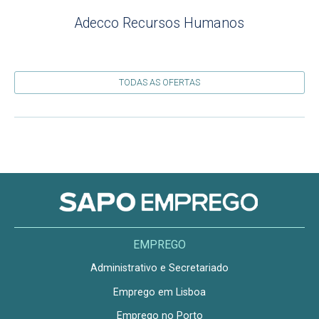
Adecco Recursos Humanos
TODAS AS OFERTAS
EMPREGO
Administrativo e Secretariado
Emprego em Lisboa
Emprego no Porto