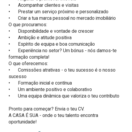
•	Acompanhar clientes e visitas

•	Prestar um serviço próximo e personalizado

•	Criar a tua marca pessoal no mercado imobiliário

O que procuramos:

•	Disponibilidade e vontade de crescer

•	Ambição e atitude positiva

•	Espírito de equipa e boa comunicação

•	Experiência no setor? Um bónus - nós damos-te 
formação completa!

O que oferecemos:

•	Comissões atrativas - o teu sucesso é o nosso 
sucesso

•	Formação inicial e contínua

•	Um ambiente positivo e colaborativo

•	Uma equipa dinâmica que valoriza o teu contributo

Pronto para começar? Envia o teu CV.

A CASA É SUA - onde o teu talento encontra 
oportunidade!