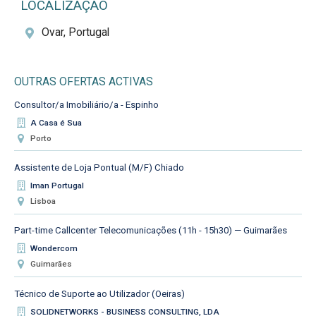
LOCALIZAÇÃO
Ovar, Portugal
OUTRAS OFERTAS ACTIVAS
Consultor/a Imobiliário/a - Espinho
A Casa é Sua
Porto
Assistente de Loja Pontual (M/F) Chiado
Iman Portugal
Lisboa
Part-time Callcenter Telecomunicações (11h - 15h30) — Guimarães
Wondercom
Guimarães
Técnico de Suporte ao Utilizador (Oeiras)
SOLIDNETWORKS - BUSINESS CONSULTING, LDA