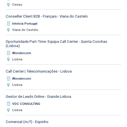
Oeiras
Conseiller Client B2B - Français - Viana do Castelo
Intelcia Portugal
Viana do Castelo
Oportunidade Part-Time: Equipa Call Center - Quinta Conchas
(Lisboa)
Wondercom
Lisboa
Call Center | Telecomunicações - Lisboa
Wondercom
Lisboa
Gestor de Leads Online - Grande Lisboa
VDC CONSULTING
Lisboa
Comercial (m/f) - Espinho