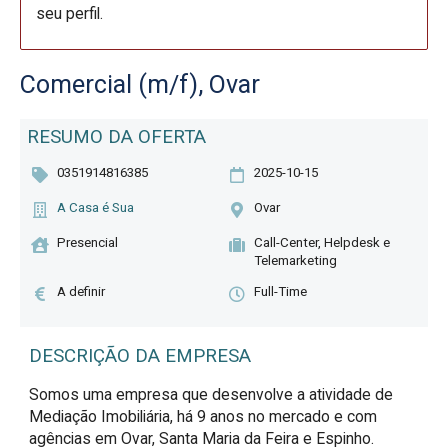
seu perfil.
Comercial (m/f), Ovar
RESUMO DA OFERTA
0351914816385
2025-10-15
A Casa é Sua
Ovar
Presencial
Call-Center, Helpdesk e
Telemarketing
A definir
Full-Time
DESCRIÇÃO DA EMPRESA
Somos uma empresa que desenvolve a atividade de
Mediação Imobiliária, há 9 anos no mercado e com
agências em Ovar, Santa Maria da Feira e Espinho.