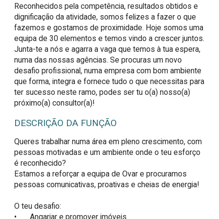
Reconhecidos pela competência, resultados obtidos e
dignificação da atividade, somos felizes a fazer o que
fazemos e gostamos de proximidade. Hoje somos uma
equipa de 30 elementos e temos vindo a crescer juntos.
Junta-te a nós e agarra a vaga que temos à tua espera,
numa das nossas agências. Se procuras um novo
desafio profissional, numa empresa com bom ambiente
que forma, integra e fornece tudo o que necessitas para
ter sucesso neste ramo, podes ser tu o(a) nosso(a)
próximo(a) consultor(a)!
DESCRIÇÃO DA FUNÇÃO
Queres trabalhar numa área em pleno crescimento, com 
pessoas motivadas e um ambiente onde o teu esforço 
é reconhecido?

Estamos a reforçar a equipa de Ovar e procuramos 
pessoas comunicativas, proativas e cheias de energia!

O teu desafio:

•	Angariar e promover imóveis
