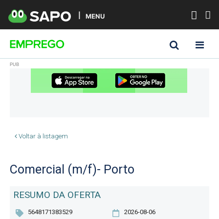
MENU
Voltar à listagem
Comercial (m/f)- Porto
RESUMO DA OFERTA
5648171383529
2026-08-06