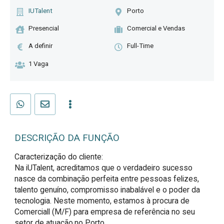
IUTalent
Porto
Presencial
Comercial e Vendas
A definir
Full-Time
1 Vaga
DESCRIÇÃO DA FUNÇÃO
Caracterização do cliente:

Na iUTalent, acreditamos que o verdadeiro sucesso 
nasce da combinação perfeita entre pessoas felizes, 
talento genuíno, compromisso inabalável e o poder da 
tecnologia. Neste momento, estamos à procura de 
Comerciall (M/F) para empresa de referência no seu 
setor de atuação,no Porto
