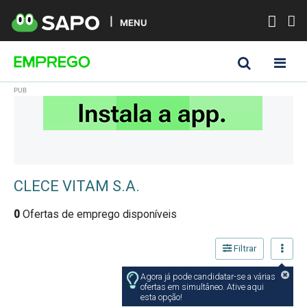
MENU
CLECE VITAM S.A.
0
Ofertas de emprego disponíveis
Filtrar
Agora já pode candidatar-se a várias
ofertas em simultâneo. Ative aqui
esta opção!