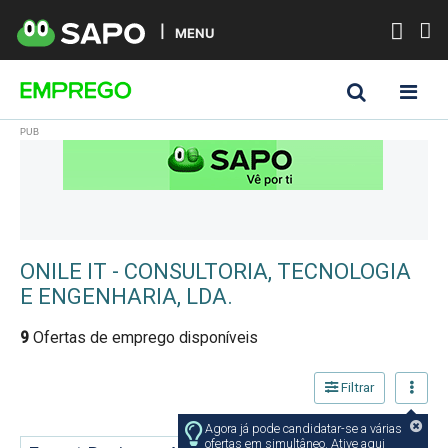
MENU
ONILE IT - CONSULTORIA, TECNOLOGIA
E ENGENHARIA, LDA.
9
Ofertas de emprego disponíveis
Filtrar
Agora já pode candidatar-se a várias
ofertas em simultâneo. Ative aqui