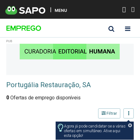
MENU
Portugália Restauração, SA
0
Ofertas de emprego disponíveis
Filtrar
Agora já pode candidatar-se a várias
ofertas em simultâneo. Ative aqui
esta opção!