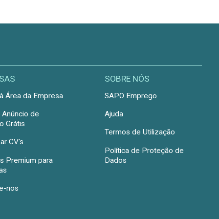
SAS
SOBRE NÓS
à Área da Empresa
SAPO Emprego
r Anúncio de
Ajuda
 Grátis
Termos de Utilização
ar CV's
Política de Proteção de
s Premium para
Dados
as
e-nos