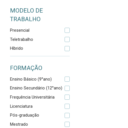
MODELO DE
TRABALHO
Presencial
Teletrabalho
Híbrido
FORMAÇÃO
Ensino Básico (9°ano)
Ensino Secundário (12°ano)
Frequência Universitária
Licenciatura
Pós-graduação
Mestrado