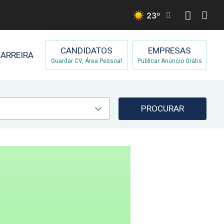
23
º
CANDIDATOS
EMPRESAS
ARREIRA
Guardar CV, Área Pessoal
Publicar Anúncio Grátis
PROCURAR