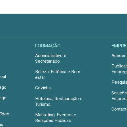
FORMAÇÃO
EMPRE
Administrativo e
Aceder 
Secretariado
Publica
Beleza, Estética e Bem-
Emprego
oal
estar
Pesquis
rego
Cozinha
Soluçõe
rego
Hotelaria, Restauração e
Empres
Turismo
Contact
Vídeo
Marketing, Eventos e
Relações Públicas
as