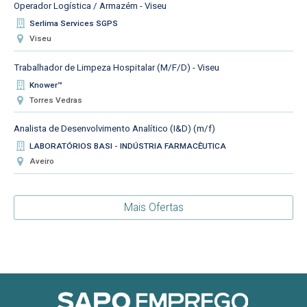
Operador Logística / Armazém - Viseu
Serlima Services SGPS
Viseu
Trabalhador de Limpeza Hospitalar (M/F/D) - Viseu
Knower™
Torres Vedras
Analista de Desenvolvimento Analítico (I&D) (m/f)
LABORATÓRIOS BASI - INDÚSTRIA FARMACÊUTICA
Aveiro
Mais Ofertas