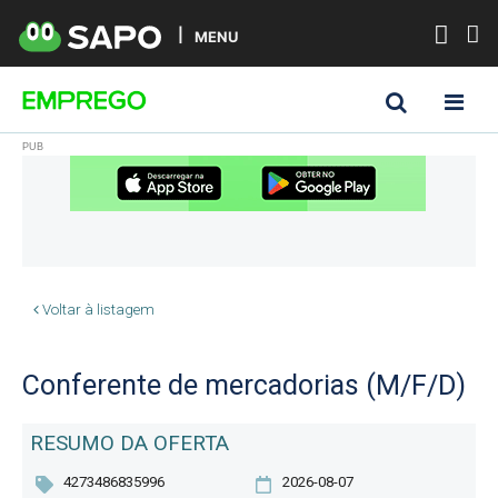
MENU
Voltar à listagem
Conferente de mercadorias (M/F/D)
RESUMO DA OFERTA
4273486835996
2026-08-07