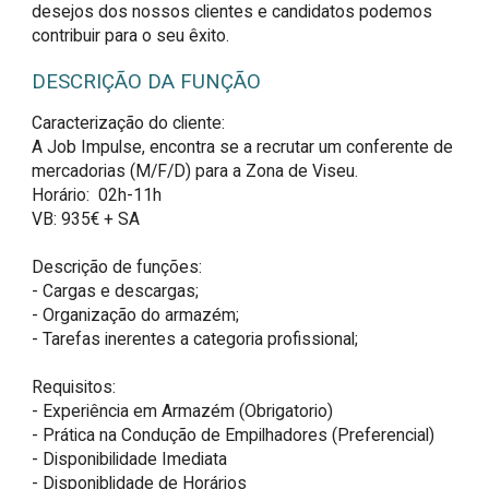
desejos dos nossos clientes e candidatos podemos
contribuir para o seu êxito.
DESCRIÇÃO DA FUNÇÃO
Caracterização do cliente:

A Job Impulse, encontra se a recrutar um conferente de 
mercadorias (M/F/D) para a Zona de Viseu. 

Horário:  02h-11h

VB: 935€ + SA

Descrição de funções:

- Cargas e descargas;

- Organização do armazém;

- Tarefas inerentes a categoria profissional;

Requisitos:

- Experiência em Armazém (Obrigatorio) 

- Prática na Condução de Empilhadores (Preferencial) 

- Disponibilidade Imediata 

- Disponiblidade de Horários 
