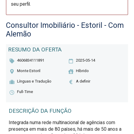
seu perfil.
Consultor Imobiliário - Estoril - Com
Alemão
RESUMO DA OFERTA
4606834111891
2025-05-14
Monte Estoril
Híbrido
Línguas e Tradução
A definir
Full-Time
DESCRIÇÃO DA FUNÇÃO
Integrada numa rede multinacional de agências com 
presença em mais de 80 países, há mais de 50 anos a 