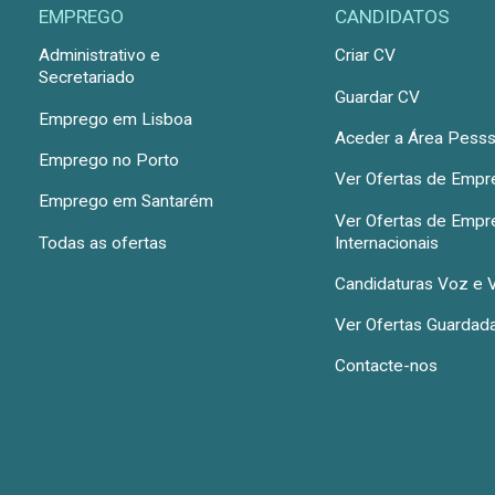
EMPREGO
CANDIDATOS
Administrativo e
Criar CV
Secretariado
Guardar CV
Emprego em Lisboa
Aceder a Área Pesss
Emprego no Porto
Ver Ofertas de Emp
Emprego em Santarém
Ver Ofertas de Emp
Todas as ofertas
Internacionais
Candidaturas Voz e 
Ver Ofertas Guardad
Contacte-nos