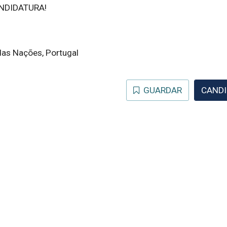
ANDIDATURA!
das Nações, Portugal
GUARDAR
CANDI