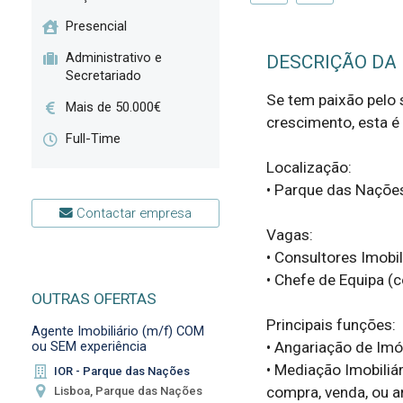
Presencial
Administrativo e
DESCRIÇÃO DA
Secretariado
Se tem paixão pelo 
Mais de 50.000€
crescimento, esta é 
Full-Time
Localização:

• Parque das Nações
Contactar empresa
Vagas:

• Consultores Imobil
• Chefe de Equipa (c
OUTRAS OFERTAS
Principais funções:

Agente Imobiliário (m/f) COM
• Angariação de Imóv
ou SEM experiência
• Mediação Imobiliár
IOR - Parque das Nações
compra, venda, ou a
Lisboa, Parque das Nações