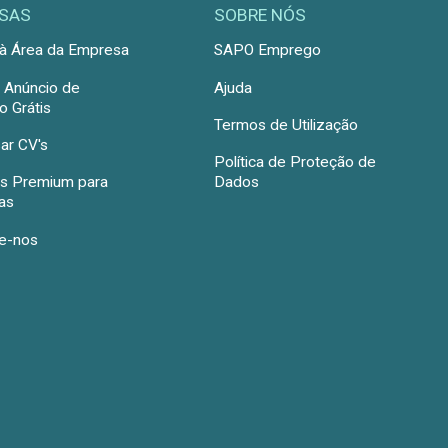
SAS
SOBRE NÓS
à Área da Empresa
SAPO Emprego
r Anúncio de
Ajuda
 Grátis
Termos de Utilização
ar CV's
Política de Proteção de
s Premium para
Dados
as
e-nos