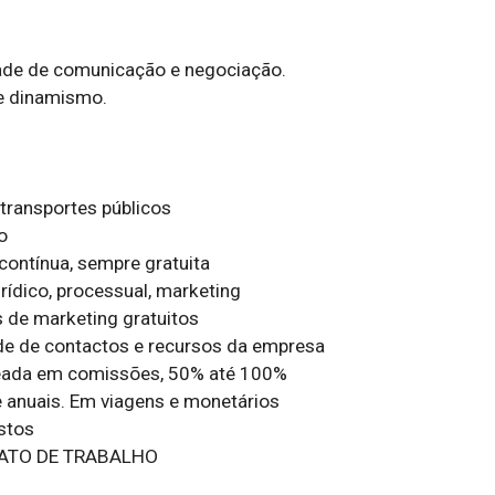
ade de comunicação e negociação.

 e dinamismo.

transportes públicos



 contínua, sempre gratuita

ídico, processual, marketing

 de marketing gratuitos

ede de contactos e recursos da empresa

ada em comissões, 50% até 100%

 anuais. Em viagens e monetários

stos

ATO DE TRABALHO
