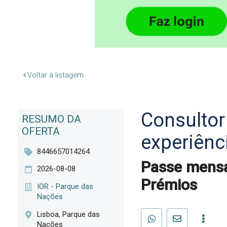
Voltar à listagem
Consultor
RESUMO DA
OFERTA
experiênc
8446657014264
Passe mensa
2026-08-08
Prémios
IOR - Parque das
Nações
Lisboa, Parque das
Nações