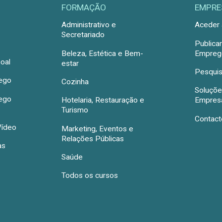
FORMAÇÃO
EMPRE
Administrativo e
Aceder 
Secretariado
Publica
Beleza, Estética e Bem-
Emprego
oal
estar
Pesquis
rego
Cozinha
Soluçõe
rego
Hotelaria, Restauração e
Empres
Turismo
Contact
Vídeo
Marketing, Eventos e
Relações Públicas
as
Saúde
Todos os cursos