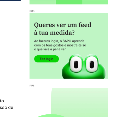
o.

sso de 