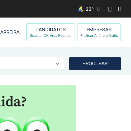
22
º
CANDIDATOS
EMPRESAS
ARREIRA
Guardar CV, Área Pessoal
Publicar Anúncio Grátis
PROCURAR