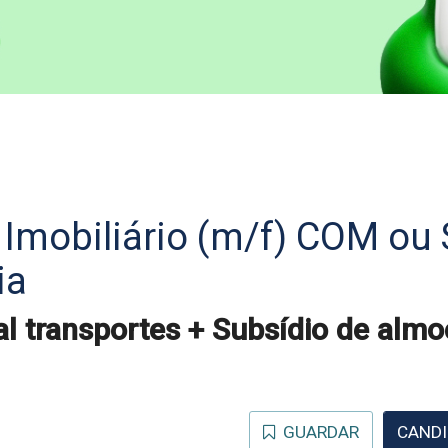
 Imobiliário (m/f) COM ou
ia
l transportes + Subsídio de almo
GUARDAR
CANDI