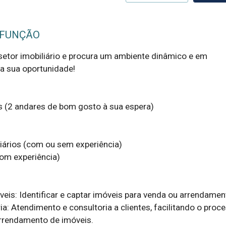
 FUNÇÃO
setor imobiliário e procura um ambiente dinâmico e em 
a sua oportunidade!

 (2 andares de bom gosto à sua espera)

iários (com ou sem experiência)

om experiência)

eis: Identificar e captar imóveis para venda ou arrendament
ia: Atendimento e consultoria a clientes, facilitando o proce
rrendamento de imóveis.
