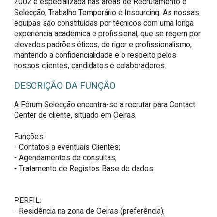
2002 e especializada nas áreas de Recrutamento e
Selecção, Trabalho Temporário e Insourcing. As nossas
equipas são constituídas por técnicos com uma longa
experiência académica e profissional, que se regem por
elevados padrões éticos, de rigor e profissionalismo,
mantendo a confidencialidade e o respeito pelos
nossos clientes, candidatos e colaboradores.
DESCRIÇÃO DA FUNÇÃO
A Fórum Selecção encontra-se a recrutar para Contact 
Center de cliente, situado em Oeiras

Funções:

- Contatos a eventuais Clientes;

- Agendamentos de consultas;

- Tratamento de Registos Base de dados.

PERFIL:

- Residência na zona de Oeiras (preferência);
