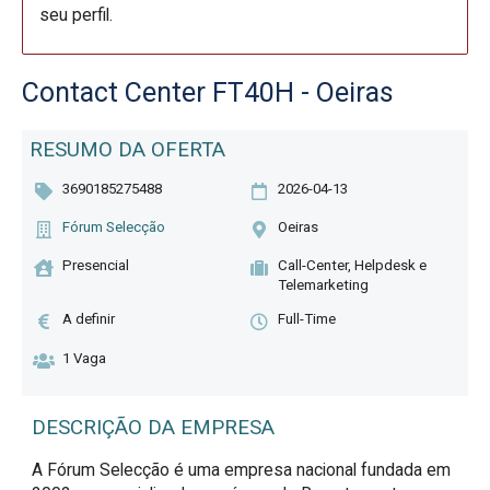
seu perfil.
Contact Center FT40H - Oeiras
RESUMO DA OFERTA
3690185275488
2026-04-13
Fórum Selecção
Oeiras
Presencial
Call-Center, Helpdesk e
Telemarketing
A definir
Full-Time
1 Vaga
DESCRIÇÃO DA EMPRESA
A Fórum Selecção é uma empresa nacional fundada em