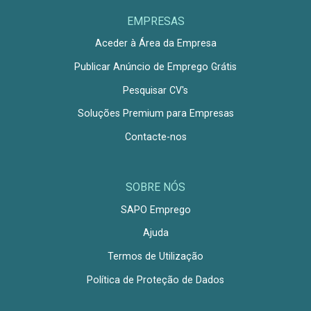
EMPRESAS
Aceder à Área da Empresa
Publicar Anúncio de Emprego Grátis
Pesquisar CV's
Soluções Premium para Empresas
Contacte-nos
SOBRE NÓS
SAPO Emprego
Ajuda
Termos de Utilização
Política de Proteção de Dados