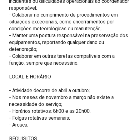
incidentes ou dificuldades operacionais ao coordenador 
responsável;

- Colaborar no cumprimento de procedimentos em 
situações excecionais, como encerramentos por 
condições meteorológicas ou manutenção;

- Manter uma postura responsável na preservação dos 
equipamentos, reportando qualquer dano ou 
deterioração;

- Colaborar em outras tarefas compatíveis com a 
função, sempre que necessário.

LOCAL E HORÁRIO

- Atividade decorre de abril a outubro;

- Nos meses de novembro a março não existe a 
necessidade do serviço;

- Horários rotativos: 8h00 e as 20h00;

- Folgas rotativas semanais;

- Arouca.

REQUISITOS
