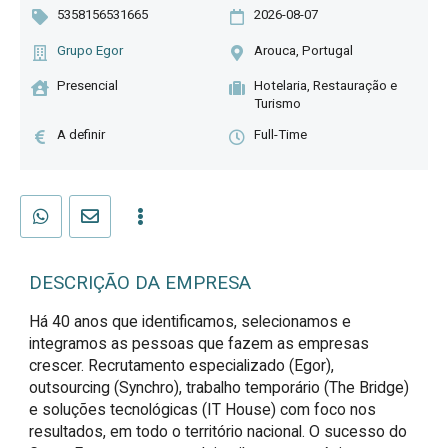
5358156531665
2026-08-07
Grupo Egor
Arouca, Portugal
Presencial
Hotelaria, Restauração e
Turismo
A definir
Full-Time
DESCRIÇÃO DA EMPRESA
Há 40 anos que identificamos, selecionamos e
integramos as pessoas que fazem as empresas
crescer. Recrutamento especializado (Egor),
outsourcing (Synchro), trabalho temporário (The Bridge)
e soluções tecnológicas (IT House) com foco nos
resultados, em todo o território nacional. O sucesso do