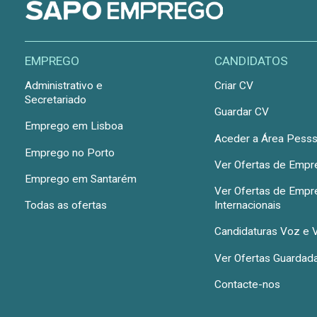
EMPREGO
CANDIDATOS
Administrativo e
Criar CV
Secretariado
Guardar CV
Emprego em Lisboa
Aceder a Área Pesss
Emprego no Porto
Ver Ofertas de Emp
Emprego em Santarém
Ver Ofertas de Emp
Todas as ofertas
Internacionais
Candidaturas Voz e 
Ver Ofertas Guardad
Contacte-nos