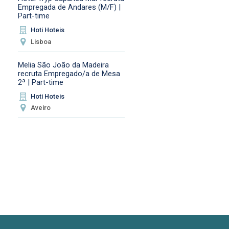
Empregada de Andares (M/F) |
Part-time
Hoti Hoteis
Lisboa
Melia São João da Madeira
recruta Empregado/a de Mesa
2ª | Part-time
Hoti Hoteis
Aveiro