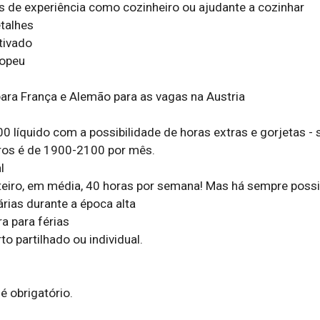
de experiência como cozinheiro ou ajudante a cozinhar

alhes

ivado

opeu

ara França e Alemão para as vagas na Austria

00 líquido com a possibilidade de horas extras e gorjetas - s
os é de 1900-2100 por mês.



teiro, em média, 40 horas por semana! Mas há sempre possib
rias durante a época alta

a para férias

 partilhado ou individual.

 obrigatório.
