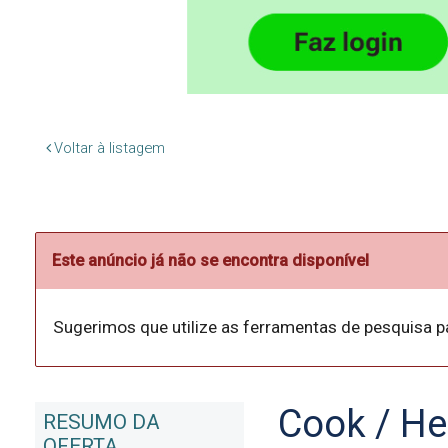
Voltar à listagem
Este anúncio já não se encontra disponível
Sugerimos que utilize as ferramentas de pesquisa p
Cook / He
RESUMO DA
OFERTA