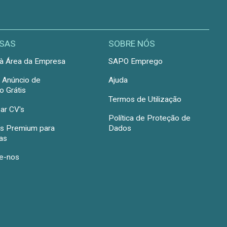
SAS
SOBRE NÓS
à Área da Empresa
SAPO Emprego
r Anúncio de
Ajuda
 Grátis
Termos de Utilização
ar CV's
Política de Proteção de
s Premium para
Dados
as
e-nos