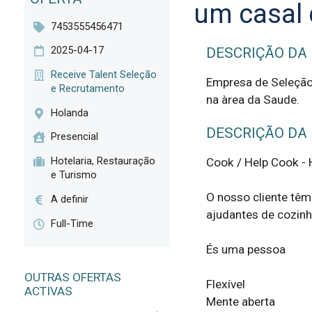
um casal 
7453555456471
2025-04-17
DESCRIÇÃO DA
Receive Talent Seleção
Empresa de Seleção 
e Recrutamento
na àrea da Saude.
Holanda
DESCRIÇÃO DA
Presencial
Hotelaria, Restauração
Cook / Help Cook - H
e Turismo
O nosso cliente têm 
A definir
ajudantes de cozinh
Full-Time
És uma pessoa

OUTRAS OFERTAS
Flexível

ACTIVAS
Mente aberta
