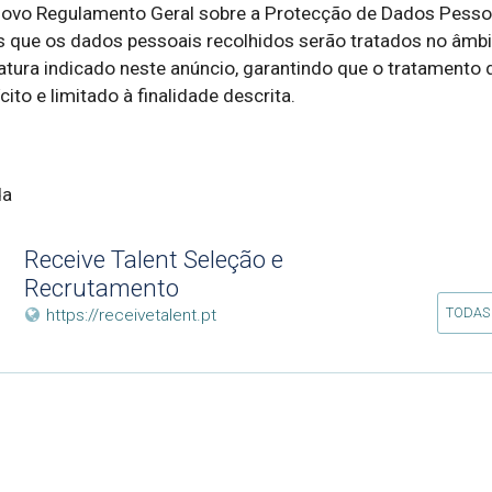
ovo Regulamento Geral sobre a Protecção de Dados Pessoa
que os dados pessoais recolhidos serão tratados no âmbit
tura indicado neste anúncio, garantindo que o tratamento d
ito e limitado à finalidade descrita.
da
Receive Talent Seleção e
Recrutamento
TODAS
https://receivetalent.pt