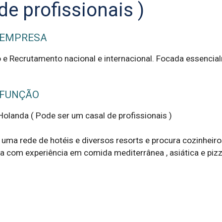
de profissionais )
 EMPRESA
e Recrutamento nacional e internacional. Focada essencia
 FUNÇÃO
olanda ( Pode ser um casal de profissionais )

uma rede de hotéis e diversos resorts e procura cozinheiros
a com experiência em comida mediterrânea , asiática e pizza