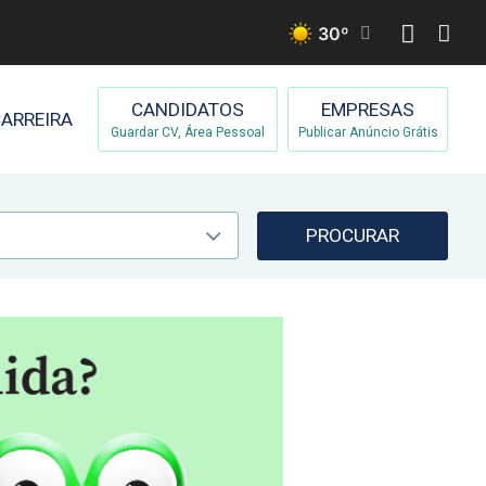
30
º
CANDIDATOS
EMPRESAS
ARREIRA
Guardar CV, Área Pessoal
Publicar Anúncio Grátis
PROCURAR