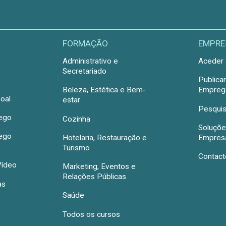
FORMAÇÃO
EMPRE
Administrativo e
Aceder 
Secretariado
Publica
Beleza, Estética e Bem-
Emprego
oal
estar
Pesquis
rego
Cozinha
Soluçõe
rego
Hotelaria, Restauração e
Empres
Turismo
Contact
Vídeo
Marketing, Eventos e
Relações Públicas
as
Saúde
Todos os cursos