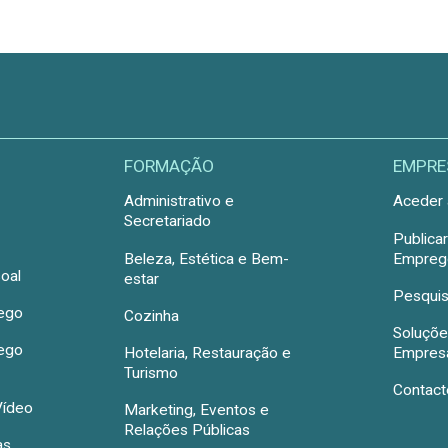
FORMAÇÃO
EMPRE
Administrativo e
Aceder 
Secretariado
Publica
Beleza, Estética e Bem-
Emprego
oal
estar
Pesquis
rego
Cozinha
Soluçõe
rego
Hotelaria, Restauração e
Empres
Turismo
Contact
Vídeo
Marketing, Eventos e
Relações Públicas
as