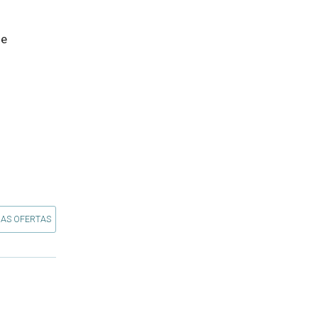
e 
 AS OFERTAS