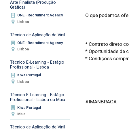
Arte Finalista (Produção
Gráfica)
O que podemos ofer
ONE - Recruitment Agency
Lisboa
Técnico de Aplicação de Vinil
ONE - Recruitment Agency
* Contrato direto c
Lisboa
* Oportunidade de c
* Condições compatí
Técnico E-Learning - Estágio
Profissional - Lisboa
Kiwa Portugal
Lisboa
Técnico E-Learning - Estágio
Profissional - Lisboa ou Maia
#IMANBRAGA

Kiwa Portugal
Maia
Técnico de Aplicação de Vinil