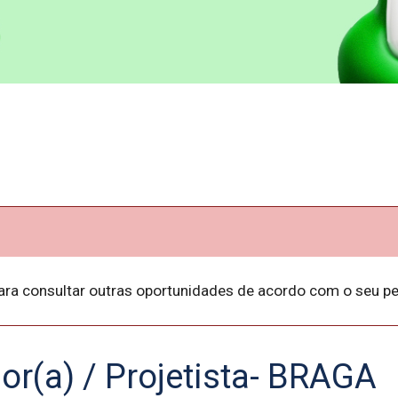
ara consultar outras oportunidades de acordo com o seu per
r(a) / Projetista- BRAGA