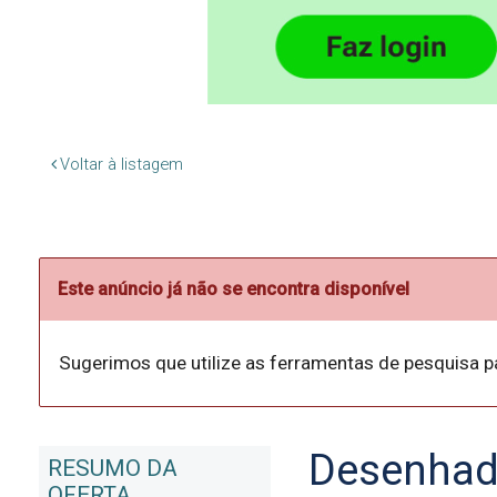
Voltar à listagem
Este anúncio já não se encontra disponível
Sugerimos que utilize as ferramentas de pesquisa p
Desenhado
RESUMO DA
OFERTA