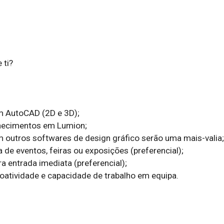
ti?

 AutoCAD (2D e 3D);

hecimentos em Lumion;

outros softwares de design gráfico serão uma mais-valia;

a de eventos, feiras ou exposições (preferencial);

a entrada imediata (preferencial);

 proatividade e capacidade de trabalho em equipa.
