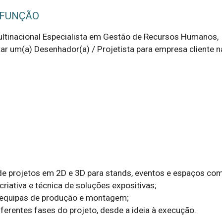
 FUNÇÃO
tinacional Especialista em Gestão de Recursos Humanos, 
ar um(a) Desenhador(a) / Projetista para empresa cliente n
e projetos em 2D e 3D para stands, eventos e espaços come
riativa e técnica de soluções expositivas;

equipas de produção e montagem;

ferentes fases do projeto, desde a ideia à execução.
