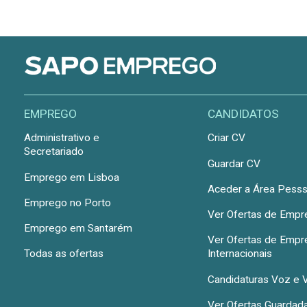
EMPREGO
CANDIDATOS
Administrativo e
Criar CV
Secretariado
Guardar CV
Emprego em Lisboa
Aceder a Área Pesss
Emprego no Porto
Ver Ofertas de Emp
Emprego em Santarém
Ver Ofertas de Emp
Todas as ofertas
Internacionais
Candidaturas Voz e 
Ver Ofertas Guardad