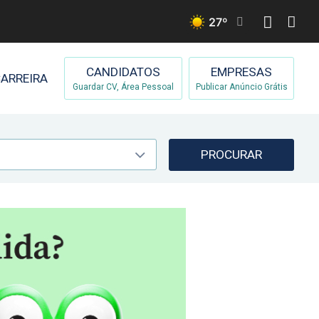
27
º
CANDIDATOS
EMPRESAS
ARREIRA
Guardar CV, Área Pessoal
Publicar Anúncio Grátis
PROCURAR