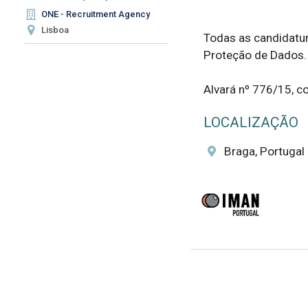
ONE - Recruitment Agency
Lisboa
Todas as candidatur
Proteção de Dados.

Alvará nº 776/15, c
LOCALIZAÇÃO
Braga, Portugal