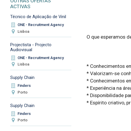
OUTRAS OFERTAS
ACTIVAS
Técnico de Aplicação de Vinil
ONE - Recruitment Agency
Lisboa
O que esperamos de 
Projectista - Projecto
Audiovisual
ONE - Recruitment Agency
Lisboa
* Conhecimentos em
* Valorizam-se con
Supply Chain
* Conhecimentos em 
Finders
* Experiência na áre
Porto
* Disponibilidade par
* Espírito criativo,
Supply Chain
Finders
Porto