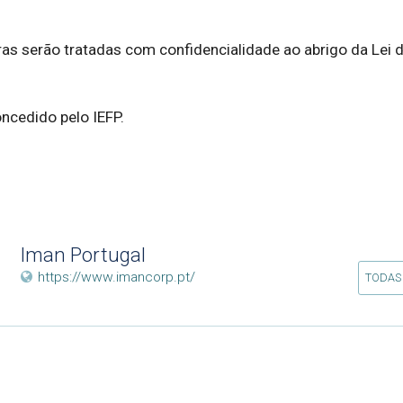
as serão tratadas com confidencialidade ao abrigo da Lei d
oncedido pelo IEFP.
Iman Portugal
https://www.imancorp.pt/
TODAS