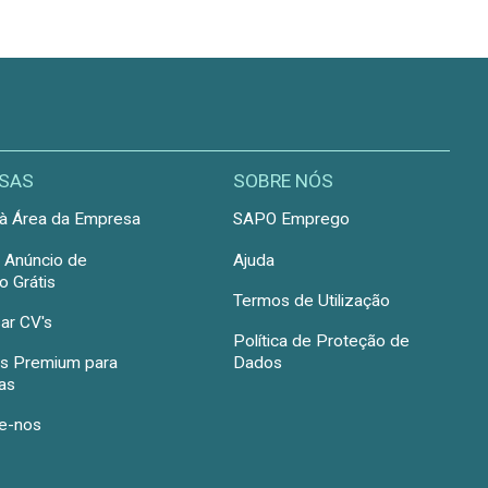
SAS
SOBRE NÓS
à Área da Empresa
SAPO Emprego
r Anúncio de
Ajuda
 Grátis
Termos de Utilização
ar CV's
Política de Proteção de
s Premium para
Dados
as
e-nos