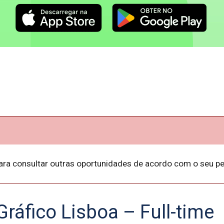
ara consultar outras oportunidades de acordo com o seu per
Gráfico Lisboa – Full-time