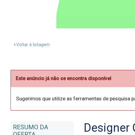
Voltar à listagem
Este anúncio já não se encontra disponível
Sugerimos que utilize as ferramentas de pesquisa p
Designer 
RESUMO DA
OFERTA