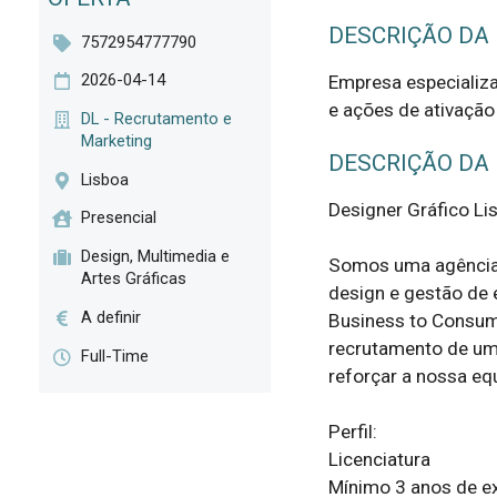
DESCRIÇÃO DA
7572954777790
2026-04-14
Empresa especializa
e ações de ativação
DL - Recrutamento e
Marketing
DESCRIÇÃO DA
Lisboa
Designer Gráfico Lis
Presencial
Design, Multimedia e
Somos uma agência 
Artes Gráficas
design e gestão de 
A definir
Business to Consum
recrutamento de um
Full-Time
reforçar a nossa eq
Perfil:

Licenciatura

Mínimo 3 anos de ex