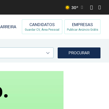
30
º
CANDIDATOS
EMPRESAS
ARREIRA
Guardar CV, Área Pessoal
Publicar Anúncio Grátis
PROCURAR