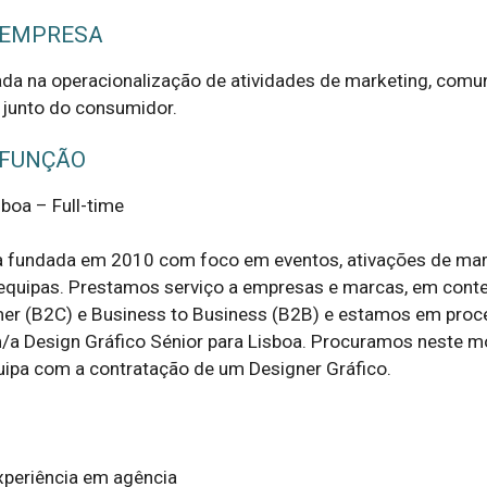
 EMPRESA
da na operacionalização de atividades de marketing, comu
 junto do consumidor.
 FUNÇÃO
boa – Full-time

fundada em 2010 com foco em eventos, ativações de marc
equipas. Prestamos serviço a empresas e marcas, em conte
er (B2C) e Business to Business (B2B) e estamos em proce
/a Design Gráfico Sénior para Lisboa. Procuramos neste m
uipa com a contratação de um Designer Gráfico.

periência em agência
