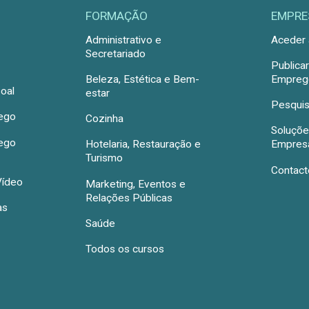
FORMAÇÃO
EMPRE
Administrativo e
Aceder 
Secretariado
Publica
Beleza, Estética e Bem-
Emprego
oal
estar
Pesquis
rego
Cozinha
Soluçõe
rego
Hotelaria, Restauração e
Empres
Turismo
Contact
Vídeo
Marketing, Eventos e
Relações Públicas
as
Saúde
Todos os cursos