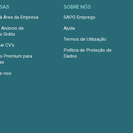
SAS
SOBRE NÓS
à Área da Empresa
SAPO Emprego
r Anúncio de
Ajuda
 Grátis
Termos de Utilização
ar CV's
Política de Proteção de
s Premium para
Dados
as
e-nos