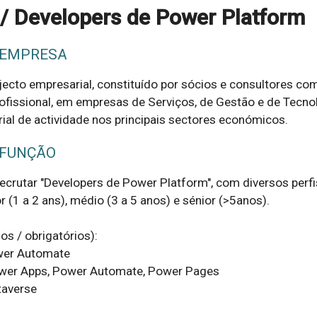
 / Developers de Power Platform
 EMPRESA
jecto empresarial, constituído por sócios e consultores c
rofissional, em empresas de Serviços, de Gestão e de Tecnol
ial de actividade nos principais sectores económicos.
 FUNÇÃO
crutar "Developers de Power Platform", com diversos perfis 
r (1 a 2 ans), médio (3 a 5 anos) e sénior (>5anos).

 / obrigatórios):

wer Automate

ower Apps, Power Automate, Power Pages

averse
