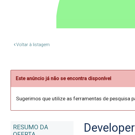
Voltar à listagem
Este anúncio já não se encontra disponível
Sugerimos que utilize as ferramentas de pesquisa p
Developer
RESUMO DA
OFERTA