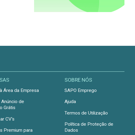
SAS
SOBRE NÓS
à Área da Empresa
SAPO Emprego
r Anúncio de
Ajuda
 Grátis
Termos de Utilização
ar CV's
Política de Proteção de
s Premium para
Dados