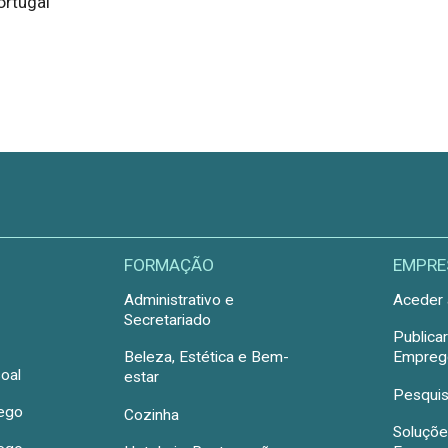
ortugal
FORMAÇÃO
EMPRE
Administrativo e
Aceder 
Secretariado
Publica
Beleza, Estética e Bem-
Emprego
oal
estar
Pesquis
rego
Cozinha
Soluçõe