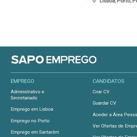
Lisboa, Porto, P
EMPREGO
CANDIDATOS
Administrativo e
Criar CV
Secretariado
Guardar CV
Emprego em Lisboa
Aceder a Área Pesss
Emprego no Porto
Ver Ofertas de Emp
Emprego em Santarém