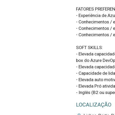
FATORES PREFERENC
- Experiência de Az
- Conhecimentos / e
- Conhecimentos / ex
- Conhecimentos / e
SOFT SKILLS:

- Elevada capacidad
box do Azure DevOps
- Elevada capacidad
- Capacidade de lida
- Elevada auto motiv
- Elevada Pró ativida
- Inglês (B2 ou supe
LOCALIZAÇÃO