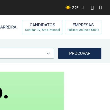
22
º
CANDIDATOS
EMPRESAS
ARREIRA
Guardar CV, Área Pessoal
Publicar Anúncio Grátis
PROCURAR