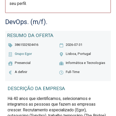
seu perfil.
DevOps. (m/f).
RESUMO DA OFERTA
3861532924416
2026-07-31
Grupo Egor
Lisboa, Portugal
Presencial
Informática e Tecnologias
A definir
Full-Time
DESCRIÇÃO DA EMPRESA
Há 40 anos que identificamos, selecionamos e
integramos as pessoas que fazem as empresas
crescer. Recrutamento especializado (Egor),
outsourcing (Synchro), trabalho temporário (The Bridge)