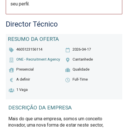
seu perfil.
Director Técnico
RESUMO DA OFERTA
4605123156114
2026-04-17
ONE - Recruitment Agency
Cantanhede
Presencial
Qualidade
A definir
Full-Time
1 Vaga
DESCRIÇÃO DA EMPRESA
Mais do que uma empresa, somos um conceito
inovador, uma nova forma de estar neste sector,