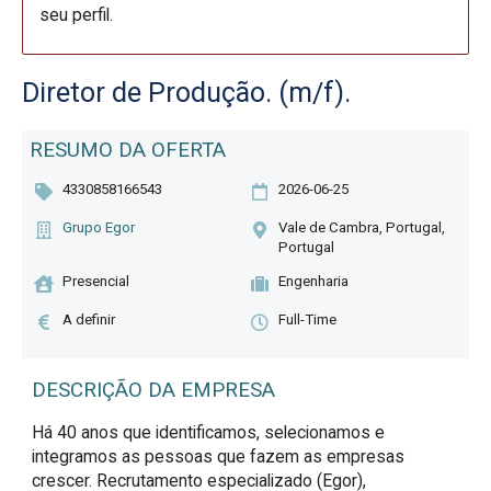
seu perfil.
Diretor de Produção. (m/f).
RESUMO DA OFERTA
4330858166543
2026-06-25
Grupo Egor
Vale de Cambra, Portugal,
Portugal
Presencial
Engenharia
A definir
Full-Time
DESCRIÇÃO DA EMPRESA
Há 40 anos que identificamos, selecionamos e
integramos as pessoas que fazem as empresas
crescer. Recrutamento especializado (Egor),