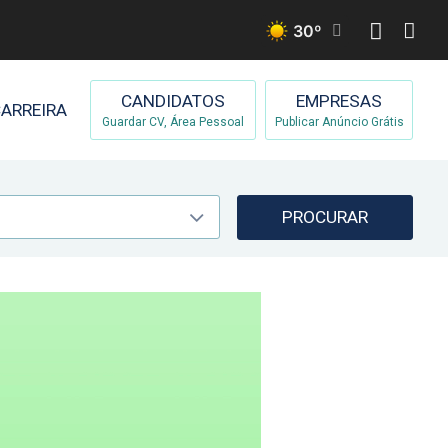
30
º
CANDIDATOS
EMPRESAS
ARREIRA
Guardar CV, Área Pessoal
Publicar Anúncio Grátis
PROCURAR