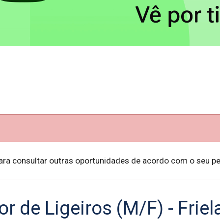
ara consultar outras oportunidades de acordo com o seu per
or de Ligeiros (M/F) - Friel