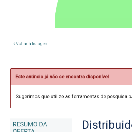
Voltar à listagem
Este anúncio já não se encontra disponível
Sugerimos que utilize as ferramentas de pesquisa p
Distribuid
RESUMO DA
OFERTA