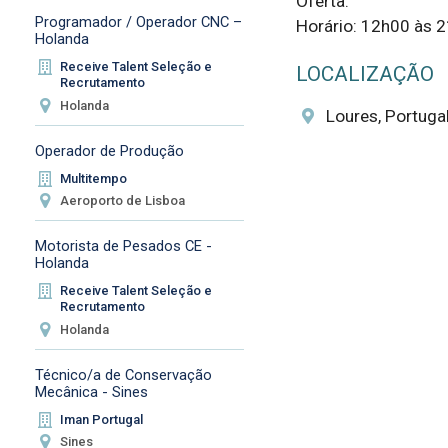
Oferta:

Programador / Operador CNC –
Horário: 12h00 às 21
Holanda
Receive Talent Seleção e
LOCALIZAÇÃO
Recrutamento
Holanda
Loures, Portuga
Operador de Produção
Multitempo
Aeroporto de Lisboa
Motorista de Pesados CE -
Holanda
Receive Talent Seleção e
Recrutamento
Holanda
Técnico/a de Conservação
Mecânica - Sines
Iman Portugal
Sines