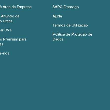
à Área da Empresa
SAPO Emprego
r Anúncio de
Ajuda
 Grátis
Termos de Utilização
ar CV's
Política de Proteção de
s Premium para
Dados
as
e-nos