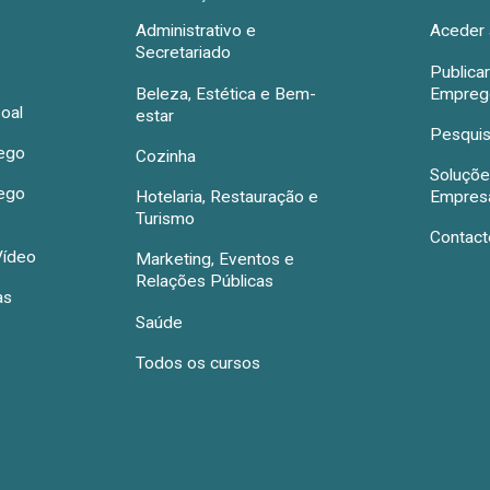
Administrativo e
Aceder 
Secretariado
Publica
Beleza, Estética e Bem-
Emprego
oal
estar
Pesquis
rego
Cozinha
Soluçõe
rego
Hotelaria, Restauração e
Empres
Turismo
Contact
Vídeo
Marketing, Eventos e
Relações Públicas
as
Saúde
Todos os cursos