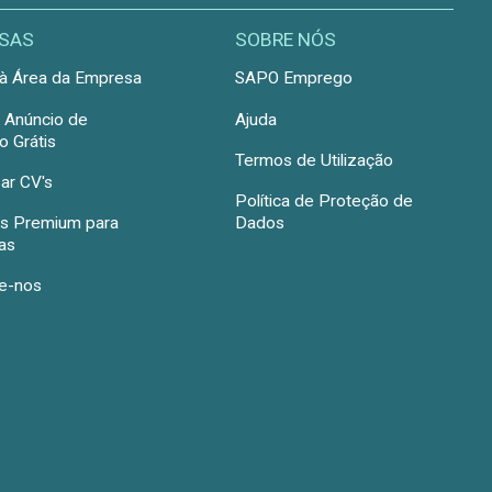
SAS
SOBRE NÓS
à Área da Empresa
SAPO Emprego
r Anúncio de
Ajuda
 Grátis
Termos de Utilização
ar CV's
Política de Proteção de
s Premium para
Dados
as
e-nos