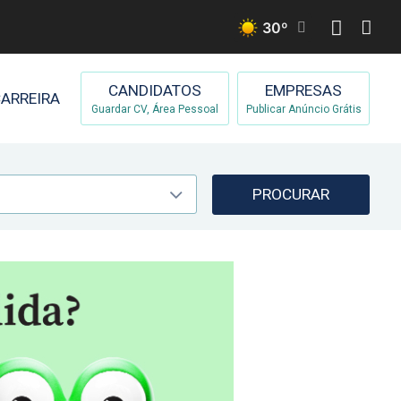
30
º
CANDIDATOS
EMPRESAS
ARREIRA
Guardar CV, Área Pessoal
Publicar Anúncio Grátis
PROCURAR