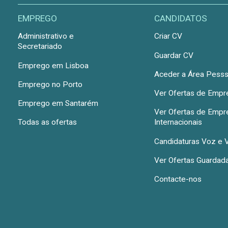
EMPREGO
CANDIDATOS
Administrativo e
Criar CV
Secretariado
Guardar CV
Emprego em Lisboa
Aceder a Área Pesss
Emprego no Porto
Ver Ofertas de Emp
Emprego em Santarém
Ver Ofertas de Emp
Todas as ofertas
Internacionais
Candidaturas Voz e 
Ver Ofertas Guardad
Contacte-nos