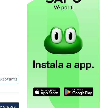
 AS OFERTAS
DATE-SE