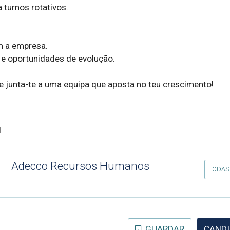
e junta-te a uma equipa que aposta no teu crescimento!
l
Adecco Recursos Humanos
TODAS
GUARDAR
CANDI