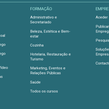
FORMAÇÃO
EMPRE
Administrativo e
Aceder 
Secretariado
Publica
Beleza, Estética e Bem-
Emprego
oal
estar
Pesquis
rego
Cozinha
Soluçõe
rego
Hotelaria, Restauração e
Empres
Turismo
Contact
Vídeo
Marketing, Eventos e
Relações Públicas
as
Saúde
Todos os cursos