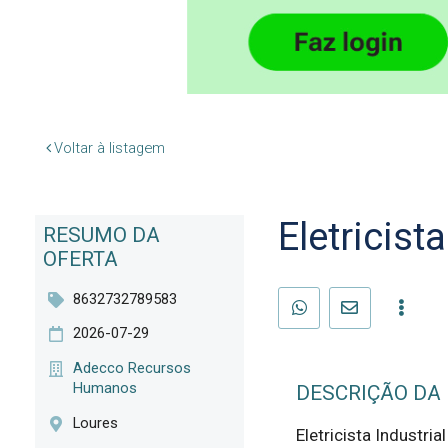
Voltar à listagem
Eletricist
RESUMO DA
OFERTA
8632732789583
2026-07-29
Adecco Recursos
Humanos
DESCRIÇÃO DA
Loures
Eletricista Industria