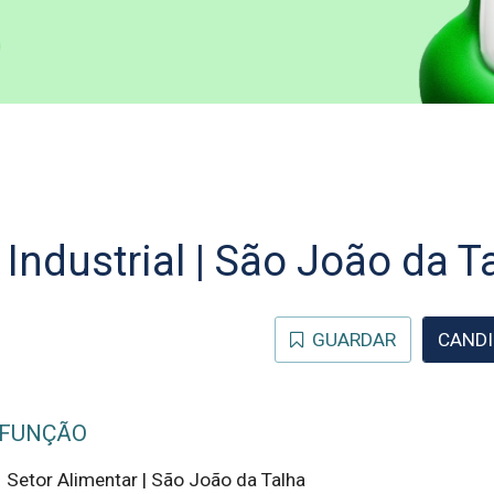
a Industrial | São João da T
GUARDAR
CANDI
 FUNÇÃO
l  Setor Alimentar | São João da Talha  
